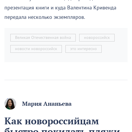
презентация книги и куда Валентина Кривенда
передала несколько экземпляров.
Великая Отечественная война
новороссийск
новости новороссийск
это интересно
Мария Ананьева
Как новороссийцам
быстро покидать пляжи