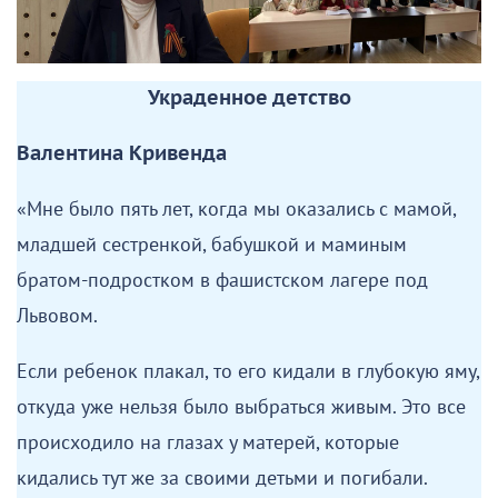
Украденное детство
Валентина Кривенда
«Мне было пять лет, когда мы оказались с мамой,
младшей сестренкой, бабушкой и маминым
братом-подростком в фашистском лагере под
Львовом.
Если ребенок плакал, то его кидали в глубокую яму,
откуда уже нельзя было выбраться живым. Это все
происходило на глазах у матерей, которые
кидались тут же за своими детьми и погибали.