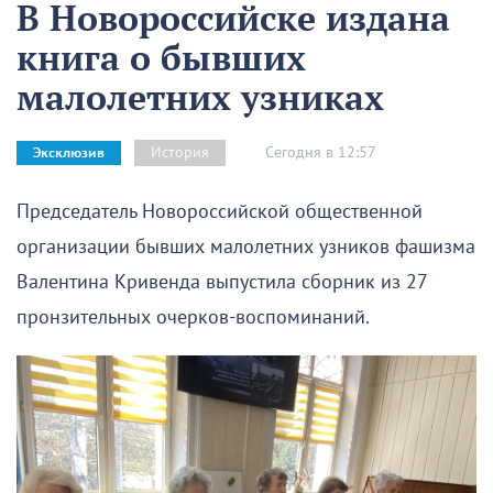
В Новороссийске издана
книга о бывших
малолетних узниках
Сегодня в 12:57
История
Эксклюзив
Председатель Новороссийской общественной
организации бывших малолетних узников фашизма
Валентина Кривенда выпустила сборник из 27
пронзительных очерков-воспоминаний.