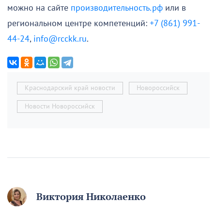
можно на сайте
производительность.рф
или в
региональном центре компетенций:
+7 (861) 991-
44-24
,
info@rcckk.ru
.
Краснодарский край новости
Новороссийск
Новости Новороссийск
Виктория Николаенко