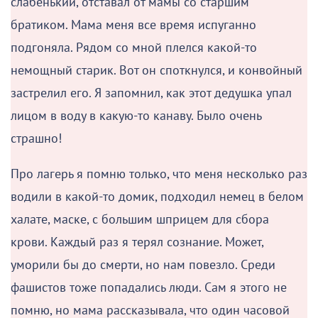
слабенький, отставал от мамы со старшим
братиком. Мама меня все время испуганно
подгоняла. Рядом со мной плелся какой-то
немощный старик. Вот он споткнулся, и конвойный
застрелил его. Я запомнил, как этот дедушка упал
лицом в воду в какую-то канаву. Было очень
страшно!
Про лагерь я помню только, что меня несколько раз
водили в какой-то домик, подходил немец в белом
халате, маске, с большим шприцем для сбора
крови. Каждый раз я терял сознание. Может,
уморили бы до смерти, но нам повезло. Среди
фашистов тоже попадались люди. Сам я этого не
помню, но мама рассказывала, что один часовой