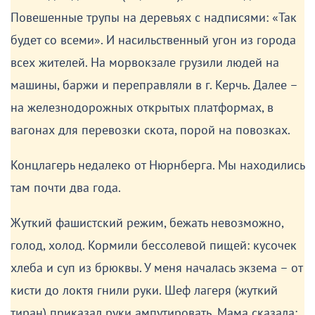
Повешенные трупы на деревьях с надписями: «Так
будет со всеми». И насильственный угон из города
всех жителей. На морвокзале грузили людей на
машины, баржи и переправляли в г. Керчь. Далее –
на железнодорожных открытых платформах, в
вагонах для перевозки скота, порой на повозках.
Концлагерь недалеко от Нюрнберга. Мы находились
там почти два года.
Жуткий фашистский режим, бежать невозможно,
голод, холод. Кормили бессолевой пищей: кусочек
хлеба и суп из брюквы. У меня началась экзема – от
кисти до локтя гнили руки. Шеф лагеря (жуткий
тиран) приказал руки ампутировать. Мама сказала: