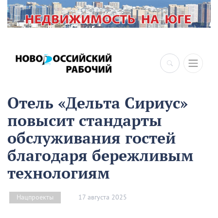
×
Отель «Дельта Сириус»
повысит стандарты
обслуживания гостей
благодаря бережливым
технологиям
17 августа 2025
Нацпроекты