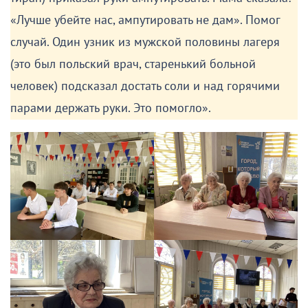
«Лучше убейте нас, ампутировать не дам». Помог
случай. Один узник из мужской половины лагеря
(это был польский врач, старенький больной
человек) подсказал достать соли и над горячими
парами держать руки. Это помогло».