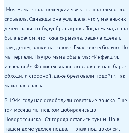
Моя мама знала немецкий язык, но тщательно это
скрывала. Однажды она услышала, что у маленьких
детей фашисты будут брать кровь. Тогда мама, а она
была врачом, что тоже скрывала, решила сделать
нам, детям, ранки на голове. Было очень больно. Но
мы терпели. Наутро мама объявила: «Инфекция,
инфекция!». Фашисты знали это слово, и наш барак
обходили стороной, даже брезговали подойти. Так
мама нас спасла.
В 1944 году нас освободили советские войска. Еще
три месяца мы пешком добирались до
Новороссийска. От города остались руины. Но в
нашем доме уцелел подвал – этаж под цоколем,