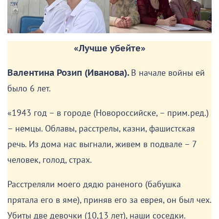
«Лучше убейте»
Валентина Розип (Иванова).
В начале войны ей
было 6 лет.
«1943 год – в городе (Новороссийске, – прим.ред.)
– немцы. Облавы, расстрелы, казни, фашистская
речь. Из дома нас выгнали, живем в подвале – 7
человек, голод, страх.
Расстреляли моего дядю раненого (бабушка
прятала его в яме), приняв его за еврея, он был чех.
Убиты две девочки (10,13 лет), наши соседки.