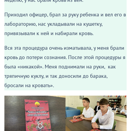
неделю, у нас брали кровь из вен.
Приходил офицер, брал за руку ребенка и вел его в
лабораторию, нас укладывали на кушетку,
привязывали к ней и набирали кровь.
Вся эта процедура очень изматывала, у меня брали
кровь до потери сознания. После этой процедуры я
была «никакой». Меня поднимали на руки, как
тряпичную куклу, и так доносили до барака,
бросали на кровать».