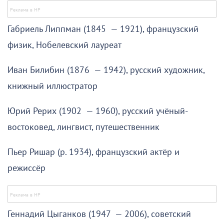
Габриель Липпман (1845 — 1921), французский
физик, Нобелевский лауреат
Иван Билибин (1876 — 1942), русский художник,
книжный иллюстратор
Юрий Рерих (1902 — 1960), русский учёный-
востоковед, лингвист, путешественник
Пьер Ришар (р. 1934), французский актёр и
режиссёр
Геннадий Цыганков (1947 — 2006), советский