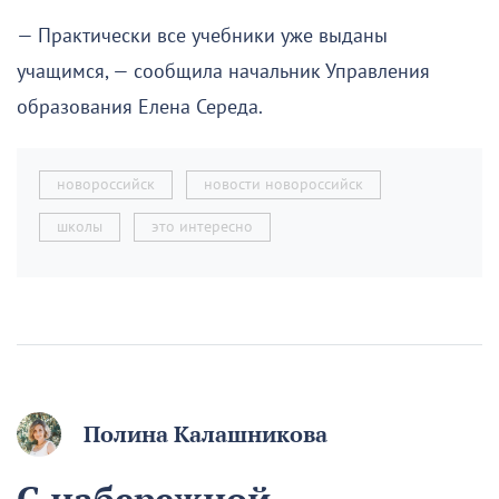
— Практически все учебники уже выданы
учащимся, — сообщила начальник Управления
образования Елена Середа.
новороссийск
новости новороссийск
школы
это интересно
Полина Калашникова