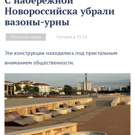
С набережной
Новороссийска убрали
вазоны-урны
Сегодня в 15:14
Городская среда
Эти конструкции находились под пристальным
вниманием общественности.