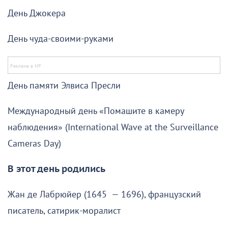
День Джокера
День чуда-своими-руками
День памяти Элвиса Пресли
Международный день «Помашите в камеру
наблюдения» (International Wave at the Surveillance
Cameras Day)
В этот день родились
Жан де Лабрюйер (1645 — 1696), французский
писатель, сатирик-моралист