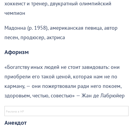
хоккеист и тренер, двукратный олимпийский
чемпион
Мадонна (р. 1958), американская певица, автор
песен, продюсер, актриса
Афоризм
«Богатству иных людей не стоит завидовать: они
приобрели его такой ценой, которая нам не по
карману, — они пожертвовали ради него покоем,
здоровьем, честью, совестью» — Жан де Лабрюйер
Анекдот