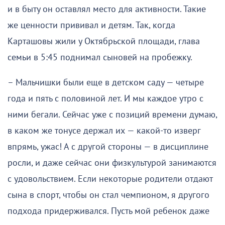
и в быту он оставлял место для активности. Такие
же ценности прививал и детям. Так, когда
Карташовы жили у Октябрьской площади, глава
семьи в 5:45 поднимал сыновей на пробежку.
– Мальчишки были еще в детском саду — четыре
года и пять с половиной лет. И мы каждое утро с
ними бегали. Сейчас уже с позиций времени думаю,
в каком же тонусе держал их — какой-то изверг
впрямь, ужас! А с другой стороны — в дисциплине
росли, и даже сейчас они физкультурой занимаются
с удовольствием. Если некоторые родители отдают
сына в спорт, чтобы он стал чемпионом, я другого
подхода придерживался. Пусть мой ребенок даже