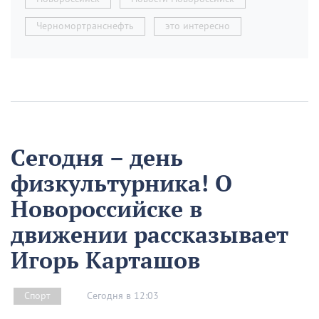
Черномортранснефть
это интересно
Сегодня – день
физкультурника! О
Новороссийске в
движении рассказывает
Игорь Карташов
Сегодня в 12:03
Спорт