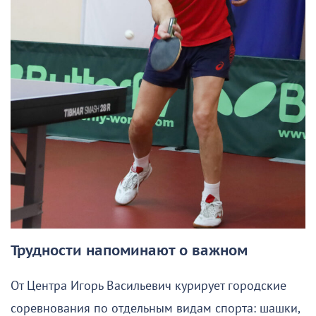
Трудности напоминают о важном
От Центра Игорь Васильевич курирует городские
соревнования по отдельным видам спорта: шашки,