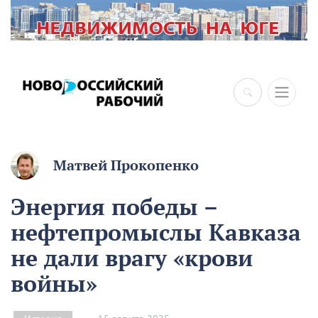
×
Матвей Прокопенко
Энергия победы –
нефтепромыслы Кавказа
не дали врагу «крови
войны»