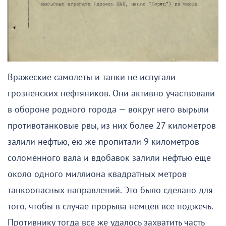
Вражеские самолеты и танки не испугали
грозненских нефтяников. Они активно участвовали
в обороне родного города — вокруг него вырыли
противотанковые рвы, из них более 27 километров
залили нефтью, ею же пропитали 9 километров
соломенного вала и вдобавок залили нефтью еще
около одного миллиона квадратных метров
танкоопасных направлений. Это было сделано для
того, чтобы в случае прорыва немцев все поджечь.
Противнику тогда все же удалось захватить часть