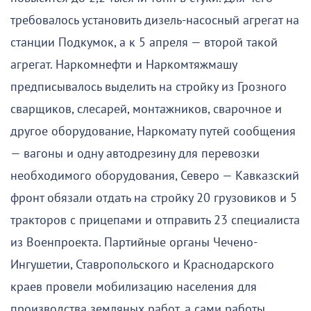
требовалось установить дизель-насосный агрегат на
станции Подкумок, а к 5 апреля — второй такой
агрегат. Наркомнефти и Наркомтяжмашу
предписывалось выделить на стройку из Грозного
сварщиков, слесарей, монтажников, сварочное и
другое оборудование, Наркомату путей сообщения
— вагоны и одну автодрезину для перевозки
необходимого оборудования, Северо — Кавказский
фронт обязали отдать на стройку 20 грузовиков и 5
тракторов с прицепами и отправить 23 специалиста
из Военпроекта. Партийные органы Чечено-
Ингушетии, Ставропольского и Краснодарского
краев провели мобилизацию населения для
производства земляных работ, а сами работы