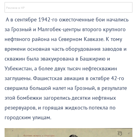
А в сентябре 1942-го ожесточенные бои начались
за Грозный и Малгобек-центры второго крупного
нефтяного района на Северном Кавказе. К тому
времени основная часть оборудования заводов и
скважин была эвакуирована в Башкирию и
Узбекистан, а более двух тысяч нефтескважин
заглушены. Фашистская авиация в октябре 42-го
свершила большой налет на Грозный, в результате
этой бомбежки загорелись десятки нефтяных
резервуаров, и горящая жидкость потекла по
городским улицам.