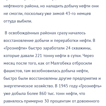
нефтяного района, но наладить добычу нефти они
не смогли, поскольку уже зимой 43-го немцев
оттуда выбили.
В освобождённых районах сразу началось
восстановление добычи и переработки нефти. В
«Грознефти» быстро заработали 24 скважины,
которые давали 221 тонну нефти в сутки. Через
месяц после того, как от Малгобека отбросили
фашистов, там возобновилась добыча нефти,
быстро были восстановлены другие предприятия и
энергетическое хозяйство. В 1945 году «Грознефть»
уже добыла более 860 тыс. тонн нефти, что
равнялось примерно 30 процентам от довоенного