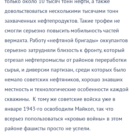
только около 10 тысяч тонн нефти, а также
довольствоваться несколькими тысячами тонн
захваченных нефтепродуктов. Такие трофеи не
смогли серьезно повысить мобильность частей
вермахта. Работу «нефтяной бригады» оккупантов
серьезно затрудняли близость к фронту, который
отрезал нефтепромыслы от районов переработки
сырья, и диверсии партизан, среди которых было
немало советских нефтяников, хорошо знавших
местность и технологические особенности каждой
скважины. К тому же советские войска уже в
январе 1943-го освободили Майкоп, так что
всерьез попользоваться «кровью войны» в этом
районе фашисты просто не успели.