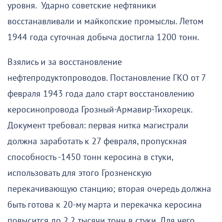
уровня. Ударно советские нефтяники
восстанавливали и майкопские промыслы. Летом
1944 года суточная добыча достигла 1200 тонн.
Взялись и за восстановление
нефтепродуктопроводов. Постановление ГКО от 7
февраля 1943 года дало старт восстановлению
керосинопровода Грозный-Армавир-Тихорецк.
Документ требовал: первая нитка магистрали
должна заработать к 27 февраля, пропускная
способность -1450 тонн керосина в стуки,
использовать для этого Грозненскую
перекачивающую станцию; вторая очередь должна
быть готова к 20-му марта и перекачка керосина
повысится до 2,2 тысячи тонн в стуки. Для чего