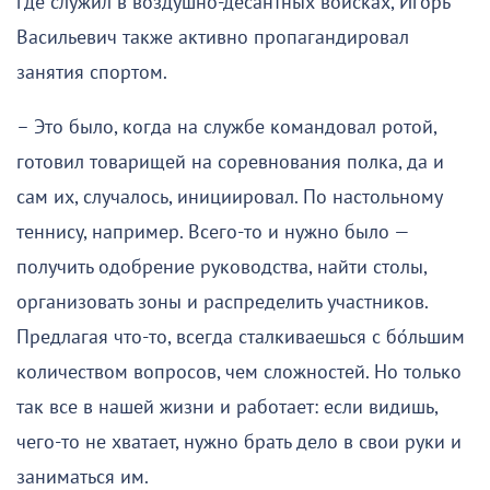
где служил в воздушно-десантных войсках, Игорь
Васильевич также активно пропагандировал
занятия спортом.
– Это было, когда на службе командовал ротой,
готовил товарищей на соревнования полка, да и
сам их, случалось, инициировал. По настольному
теннису, например. Всего-то и нужно было —
получить одобрение руководства, найти столы,
организовать зоны и распределить участников.
Предлагая что-то, всегда сталкиваешься с бо́льшим
количеством вопросов, чем сложностей. Но только
так все в нашей жизни и работает: если видишь,
чего-то не хватает, нужно брать дело в свои руки и
заниматься им.