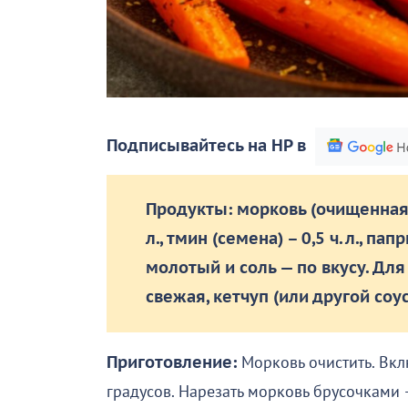
Подписывайтесь на НР в
Продукты: морковь (очищенная) –
л., тмин (семена) – 0,5 ч. л., па
молотый и соль — по вкусу. Дл
свежая, кетчуп (или другой соус
Приготовление:
Морковь очистить. Вклю
градусов. Нарезать морковь брусочками —