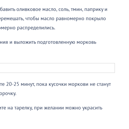
авить оливковое масло, соль, тмин, паприку и
перемешать, чтобы масло равномерно покрыло
омерно распределились.
ания и выложить подготовленную морковь
те 20-25 минут, пока кусочки моркови не станут
орочку.
те на тарелку, при желании можно украсить