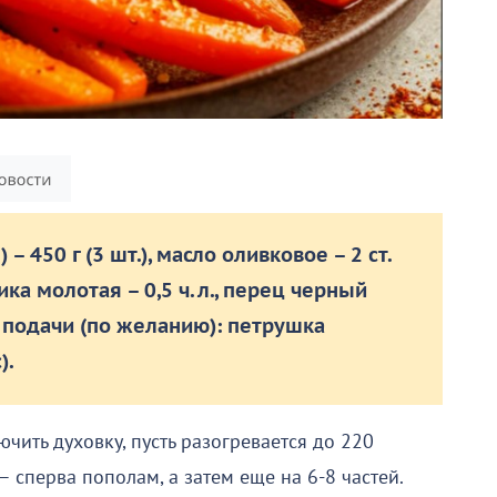
 450 г (3 шт.), масло оливковое – 2 ст.
прика молотая – 0,5 ч. л., перец черный
я подачи (по желанию): петрушка
).
чить духовку, пусть разогревается до 220
 сперва пополам, а затем еще на 6-8 частей.