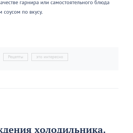
ачестве гарнира или самостоятельного блюда
м соусом по вкусу.
Рецепты
это интересно
ождения холодильника.