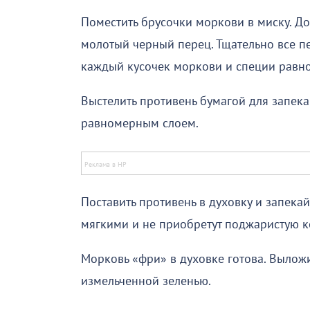
Поместить брусочки моркови в миску. Доб
молотый черный перец. Тщательно все 
каждый кусочек моркови и специи равн
Выстелить противень бумагой для запек
равномерным слоем.
Поставить противень в духовку и запекай
мягкими и не приобретут поджаристую к
Морковь «фри» в духовке готова. Выложи
измельченной зеленью.