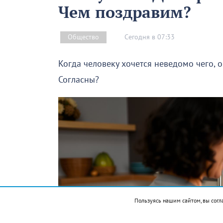
Чем поздравим?
Сегодня в 07:33
Общество
Когда человеку хочется неведомо чего, 
Согласны?
Пользуясь нашим сайтом, вы согл