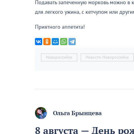
Подавать запеченную морковь можно в к
для легкого ужина, с кетчупом или други
Приятного аппетита!
Новороссийск
Новости Новороссийск
Ольга Брынцева
8 августа — День р