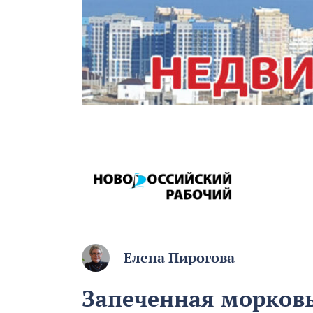
Елена Пирогова
Запеченная морковь