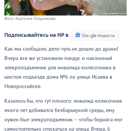
Фото Анатолия Позднякова
Подписывайтесь на НР в
Как мы сообщали, дело чуть не дошло до драки!
Вчера все же установили пандус и наклонный
элекроподъемник для инвалида-колясочника в
шестом подъезде дома №6 по улице Исаева в
Новороссийске.
Казалось бы, что тут плохого: инвалид-колясочник
много лет добивался безбарьерной среды, ему
нужен был элекроподъемник – чтобы бедняга мог
самостоятельно спускаться на улицу. Вчера, 6