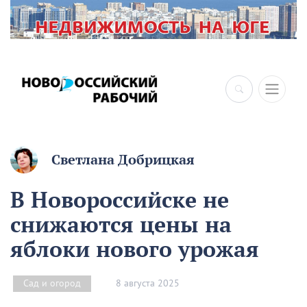
×
Светлана Добрицкая
В Новороссийске не
снижаются цены на
яблоки нового урожая
8 августа 2025
Сад и огород