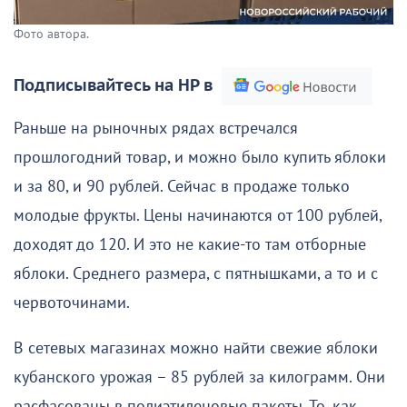
Фото автора.
Подписывайтесь на НР в
Раньше на рыночных рядах встречался
прошлогодний товар, и можно было купить яблоки
и за 80, и 90 рублей. Сейчас в продаже только
молодые фрукты. Цены начинаются от 100 рублей,
доходят до 120. И это не какие-то там отборные
яблоки. Среднего размера, с пятнышками, а то и с
червоточинами.
В сетевых магазинах можно найти свежие яблоки
кубанского урожая – 85 рублей за килограмм. Они
расфасованы в полиэтиленовые пакеты. То, как