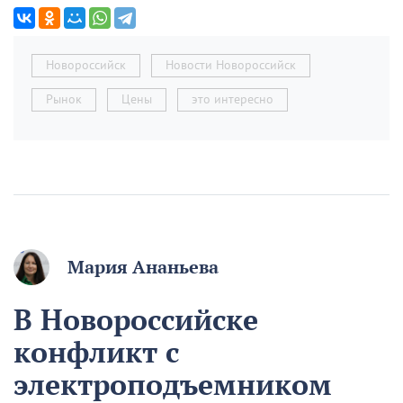
Новороссийск
Новости Новороссийск
Рынок
Цены
это интересно
Мария Ананьева
В Новороссийске
конфликт с
электроподъемником