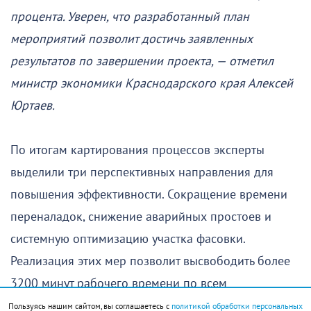
процента. Уверен, что разработанный план
мероприятий позволит достичь заявленных
результатов по завершении проекта, — отметил
министр экономики Краснодарского края Алексей
Юртаев.
По итогам картирования процессов эксперты
выделили три перспективных направления для
повышения эффективности. Сокращение времени
переналадок, снижение аварийных простоев и
системную оптимизацию участка фасовки.
Реализация этих мер позволит высвободить более
3200 минут рабочего времени по всем
автоматическим линиям на производственном
Пользуясь нашим сайтом, вы соглашаетесь с
политикой обработки персональных