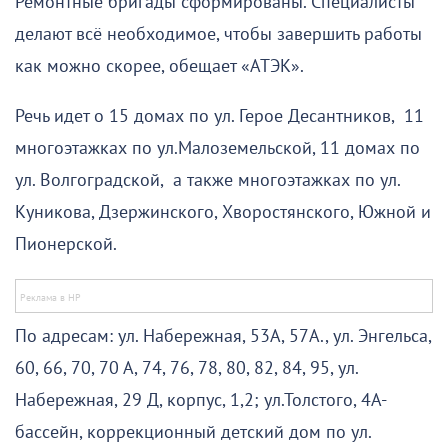
Ремонтные бригады сформированы. Специалисты
делают всё необходимое, чтобы завершить работы
как можно скорее, обещает «АТЭК».
Речь идет о 15 домах по ул. Герое Десантников, 11
многоэтажках по ул.Малоземельской, 11 домах по
ул. Волгоградской, а также многоэтажках по ул.
Куникова, Дзержинского, Хворостянского, Южной и
Пионерской.
По адресам: ул. Набережная, 53А, 57А., ул. Энгельса,
60, 66, 70, 70 А, 74, 76, 78, 80, 82, 84, 95, ул.
Набережная, 29 Д, корпус, 1,2; ул.Толстого, 4А-
бассейн, коррекционный детский дом по ул.