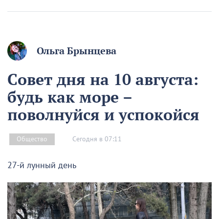
Ольга Брынцева
Совет дня на 10 августа:
будь как море –
поволнуйся и успокойся
Сегодня в 07:11
Общество
27-й лунный день