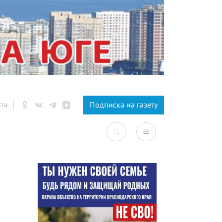
×
Подписка на газету
ста