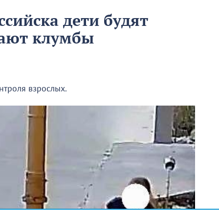
ссийска дети будят
вают клумбы
онтроля взрослых.