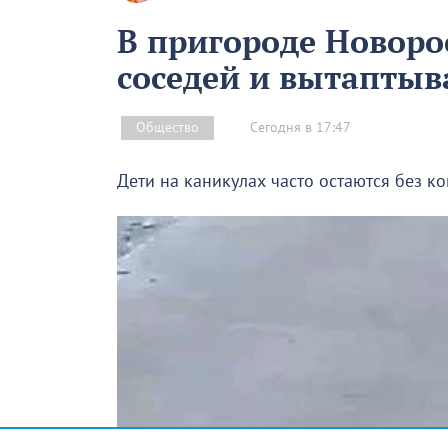
В пригороде Новоро
соседей и вытапты
Сегодня в 17:47
Общество
Дети на каникулах часто остаются без к