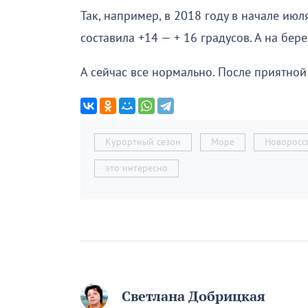
Так, например, в 2018 году в начале ию
составила +14 — + 16 градусов. А на бере
А сейчас все нормально. После приятной
Курортный сезон
Море
Новоросс
это интересно
Светлана Добрицкая