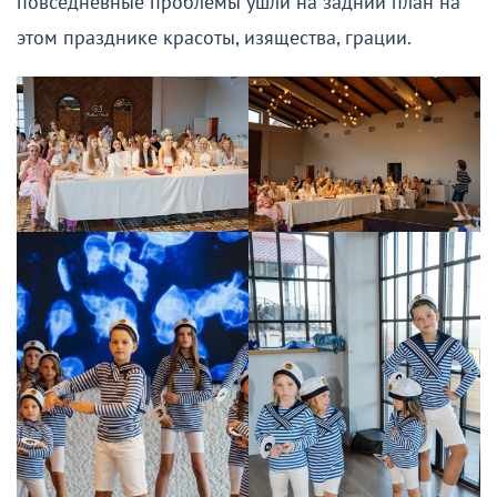
повседневные проблемы ушли на задний план на
этом празднике красоты, изящества, грации.