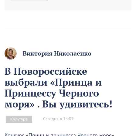
Виктория Николаенко
В Новороссийске
выбрали «Принца и
Принцессу Черного
моря» . Вы удивитесь!
Сегодня в 14:09
Культура
Конкурс «Принц и принцесса Черного моря»,