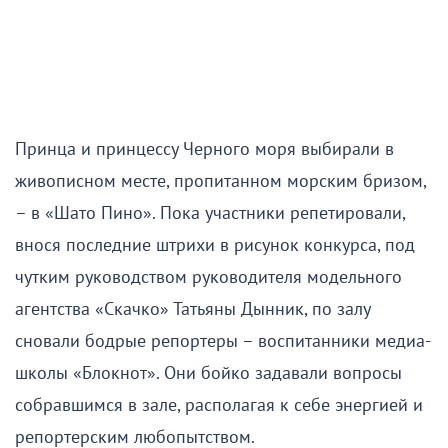
Принца и принцессу Черного моря выбирали в
живописном месте, пропитанном морским бризом,
– в «Шато Пино». Пока участники репетировали,
внося последние штрихи в рисунок конкурса, под
чутким руководством руководителя модельного
агентства «Скачко» Татьяны Дынник, по залу
сновали бодрые репортеры – воспитанники медиа-
школы «Блокнот». Они бойко задавали вопросы
собравшимся в зале, располагая к себе энергией и
репортерским любопытством.