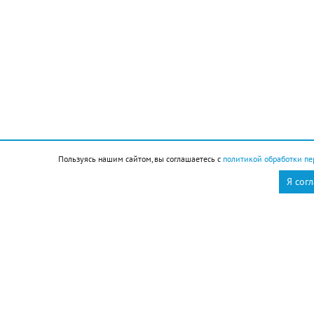
Пользуясь нашим сайтом, вы соглашаетесь с
политикой обработки пе
Я сог