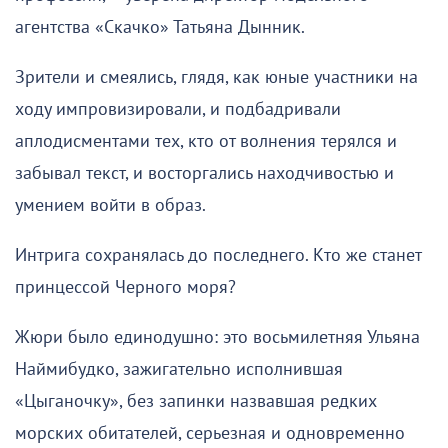
агентства «Скачко» Татьяна Дынник.
Зрители и смеялись, глядя, как юные участники на
ходу импровизировали, и подбадривали
аплодисментами тех, кто от волнения терялся и
забывал текст, и восторгались находчивостью и
умением войти в образ.
Интрига сохранялась до последнего. Кто же станет
принцессой Черного моря?
Жюри было единодушно: это восьмилетняя Ульяна
Наймибудко, зажигательно исполнившая
«Цыганочку», без запинки назвавшая редких
морских обитателей, серьезная и одновременно