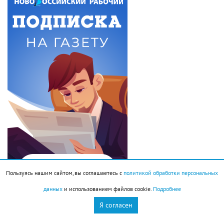
Пользуясь нашим сайтом, вы соглашаетесь с
политикой обработки персональных
данных
и использованием файлов cookie.
Подробнее
Я согласен