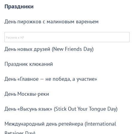
Праздники
День пирожков с малиновым вареньем
День новых друзей (New Friends Day)
Праздник клюканий
День «Главное — не победа, а участие»
День Москвы-реки
День «Высунь язык» (Stick Out Your Tongue Day)
Международный день ретейнера (International
Retainer Day)