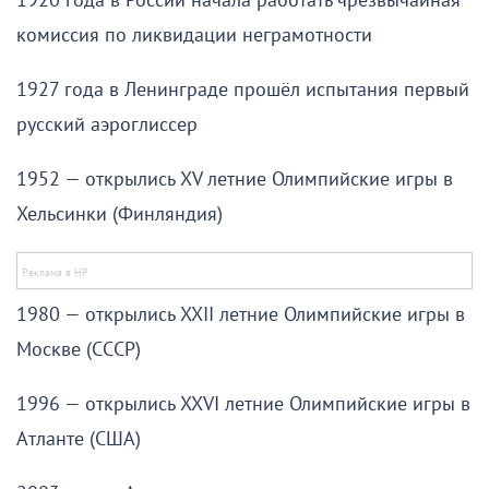
1920 года в России начала работать чрезвычайная
комиссия по ликвидации неграмотности
1927 года в Ленинграде прошёл испытания первый
русский аэроглиссер
1952 — открылись XV летние Олимпийские игры в
Хельсинки (Финляндия)
1980 — открылись XXII летние Олимпийские игры в
Москве (СССР)
1996 — открылись XXVI летние Олимпийские игры в
Атланте (США)