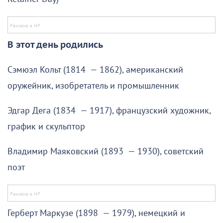
В этот день родились
Сэмюэл Кольт (1814 — 1862), американский
оружейник, изобретатель и промышленник
Эдгар Дега (1834 — 1917), французский художник,
график и скульптор
Владимир Маяковский (1893 — 1930), советский
поэт
Герберт Маркузе (1898 — 1979), немецкий и