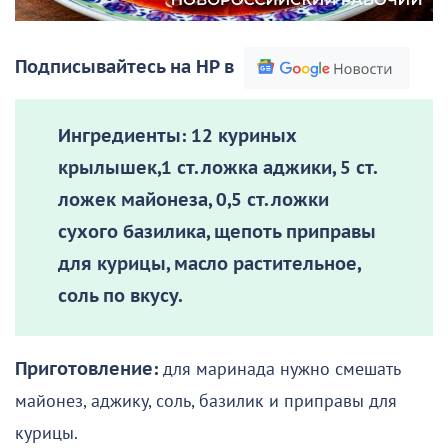
Подписывайтесь на НР в
Ингредиенты:
12 куриных
крылышек,1 ст. ложка аджики, 5 ст.
ложек майонеза, 0,5 ст. ложки
сухого базилика, щепоть приправы
для курицы, масло растительное,
соль по вкусу.
Приготовление:
для маринада нужно смешать
майонез, аджику, соль, базилик и приправы для
курицы.