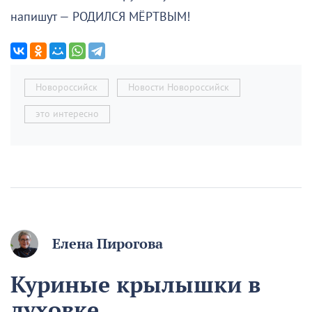
напишут — РОДИЛСЯ МЁРТВЫМ!
Новороссийск
Новости Новороссийск
это интересно
Елена Пирогова
Куриные крылышки в
духовке