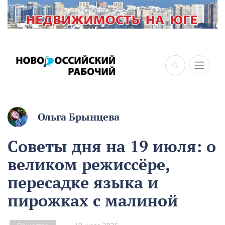
×
Ольга Брынцева
Советы дня на 19 июля: о
великом режиссёре,
пересадке языка и
пирожках с малиной