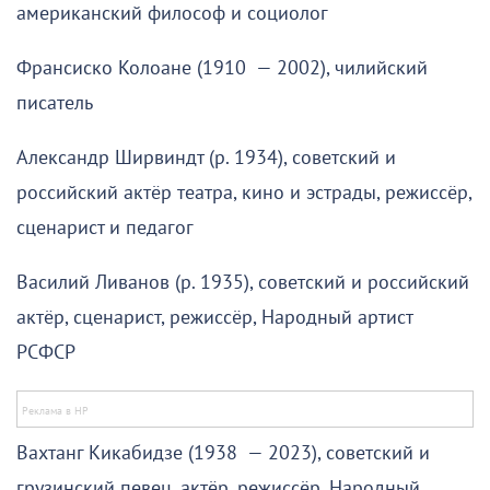
американский философ и социолог
Франсиско Колоане (1910 — 2002), чилийский
писатель
Александр Ширвиндт (р. 1934), советский и
российский актёр театра, кино и эстрады, режиссёр,
сценарист и педагог
Василий Ливанов (р. 1935), советский и российский
актёр, сценарист, режиссёр, Народный артист
РСФСР
Вахтанг Кикабидзе (1938 — 2023), советский и
грузинский певец, актёр, режиссёр, Народный