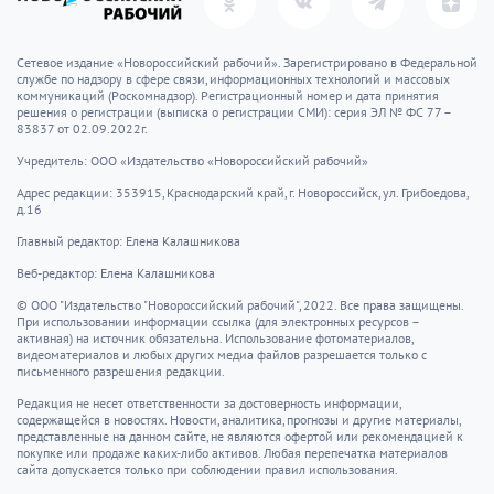
Сетевое издание «Новороссийский рабочий». Зарегистрировано в Федеральной
службе по надзору в сфере связи, информационных технологий и массовых
коммуникаций (Роскомнадзор). Регистрационный номер и дата принятия
решения о регистрации (выписка о регистрации СМИ): серия ЭЛ № ФС 77 –
83837 от 02.09.2022г.
Учредитель: ООО «Издательство «Новороссийский рабочий»
Адрес редакции: 353915, Краснодарский край, г. Новороссийск, ул. Грибоедова,
д.16
Главный редактор: Елена Калашникова
Веб-редактор: Елена Калашникова
© ООО "Издательство "Новороссийский рабочий", 2022. Все права защищены.
При использовании информации ссылка (для электронных ресурсов –
активная) на источник обязательна. Использование фотоматериалов,
видеоматериалов и любых других медиа файлов разрешается только с
письменного разрешения редакции.
Редакция не несет ответственности за достоверность информации,
содержащейся в новостях. Новости, аналитика, прогнозы и другие материалы,
представленные на данном сайте, не являются офертой или рекомендацией к
покупке или продаже каких-либо активов. Любая перепечатка материалов
сайта допускается только при соблюдении правил использования.