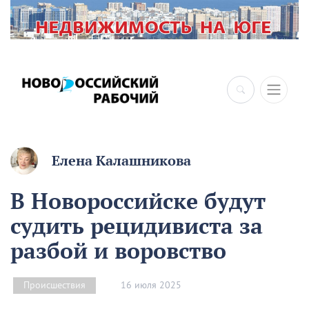
×
Елена Калашникова
В Новороссийске будут
судить рецидивиста за
разбой и воровство
16 июля 2025
Происшествия