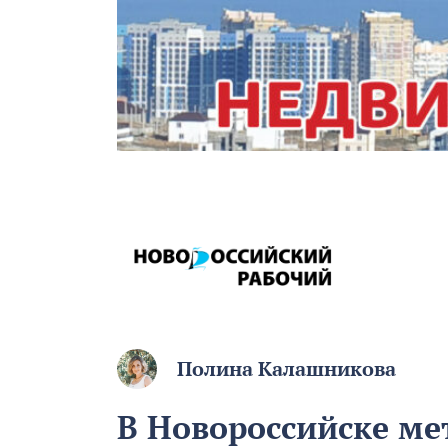
Полина Калашникова
В Новороссийске ме