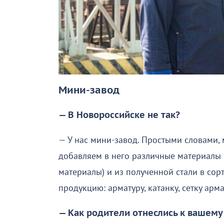
Мини-завод
— В Новороссийске не так?
— У нас мини-завод. Простыми словами, 
добавляем в него различные материалы 
материалы) и из полученной стали в со
продукцию: арматуру, катанку, сетку арм
— Как родители отнеслись к вашем