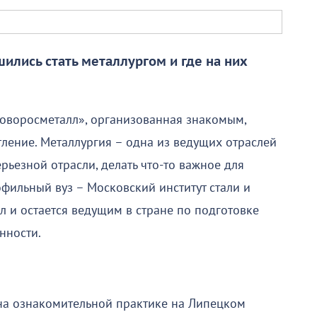
ились стать металлургом и где на них
оворосметалл», организованная знакомым,
ление. Металлургия – одна из ведущих отраслей
рьезной отрасли, делать что-то важное для
фильный вуз – Московский институт стали и
ыл и остается ведущим в стране по подготовке
нности.
 на ознакомительной практике на Липецком