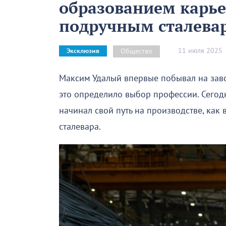
образованием карь
подручным сталева
11 июля 2025
Общество
Эксклюзив
Максим Удалый впервые побывал на зав
это определило выбор профессии. Сегод
начинал свой путь на производстве, как 
сталевара.