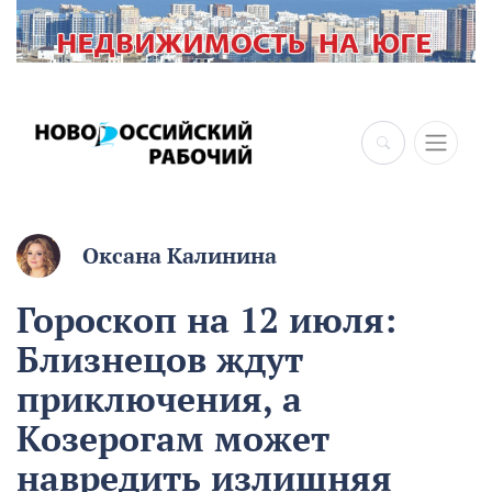
×
Оксана Калинина
Гороскоп на 12 июля:
Близнецов ждут
приключения, а
Козерогам может
навредить излишняя