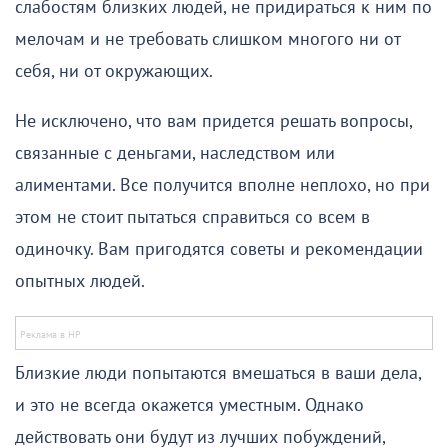
слабостям близких людей, не придираться к ним по
мелочам и не требовать слишком многого ни от
себя, ни от окружающих.
Не исключено, что вам придется решать вопросы,
связанные с деньгами, наследством или
алиментами. Все получится вполне неплохо, но при
этом не стоит пытаться справиться со всем в
одиночку. Вам пригодятся советы и рекомендации
опытных людей.
Близкие люди попытаются вмешаться в ваши дела,
и это не всегда окажется уместным. Однако
действовать они будут из лучших побуждений,