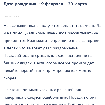
Дата рождения: 19 февраля – 20 марта
Не все ваши планы получится воплотить в жизнь. Да
и на помощь единомышленников рассчитывать не
приходится. Возможны непредвиденные задержки
в делах, что вызовет у вас раздражение.
Постарайтесь не срывать плохое настроение на
близких людях, а если ссора все же произойдет,
делайте первый шаг к примирению как можно
скорее.
Не стоит принимать важных решений, они
наверняка окажутся ошибочными. Поездки стоит
ненадолго отложить. Большинству Рыб не нужно