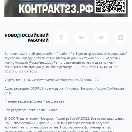
Сетевое издание «Новороссийский рабочий». Зарегистрировано в Федеральной
службе по надзору в сфере связи, информационных технологий и массовых
коммуникаций (Роскомнадзор). Регистрационный номер и дата принятия
решения о регистрации (выписка о регистрации СМИ): серия ЭЛ № ФС 77 –
83837 от 02.09.2022г.
Учредитель: ООО «Издательство «Новороссийский рабочий»
Адрес редакции: 353915, Краснодарский край, г. Новороссийск, ул. Грибоедова,
д.16
Главный редактор: Елена Калашникова
Веб-редактор: Елена Калашникова
© ООО "Издательство "Новороссийский рабочий", 2022. Все права защищены.
При использовании информации ссылка (для электронных ресурсов –
активная) на источник обязательна. Использование фотоматериалов,
видеоматериалов и любых других медиа файлов разрешается только с