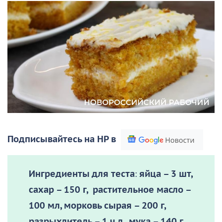
Подписывайтесь на НР в
Ингредиенты для теста
:
яйца – 3 шт,
сахар – 150 г, растительное масло –
100 мл, морковь сырая – 200 г,
разрыхлитель – 1 ч.л., мука – 140 г.,