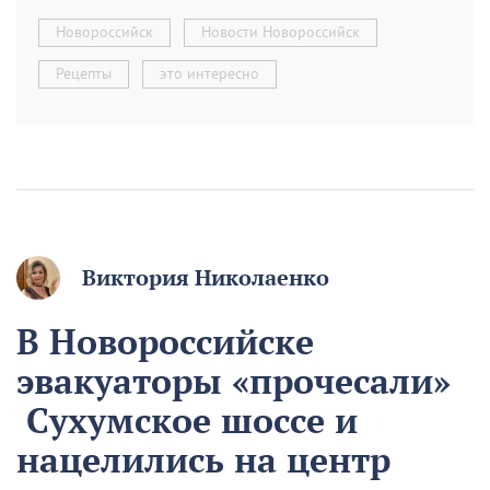
Новороссийск
Новости Новороссийск
Рецепты
это интересно
Виктория Николаенко
В Новороссийске
эвакуаторы «прочесали»
Сухумское шоссе и
нацелились на центр