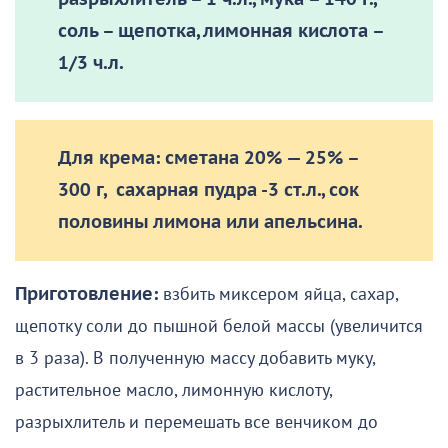
соль – щепотка, лимонная кислота –
1/3 ч.л.
Для крема:
сметана 20% — 25% –
300 г, сахарная пудра -3 ст.л., сок
половины лимона или апельсина.
Приготовление:
взбить миксером яйца, сахар,
щепотку соли до пышной белой массы (увеличится
в 3 раза). В полученную массу добавить муку,
растительное масло, лимонную кислоту,
разрыхлитель и перемешать все венчиком до