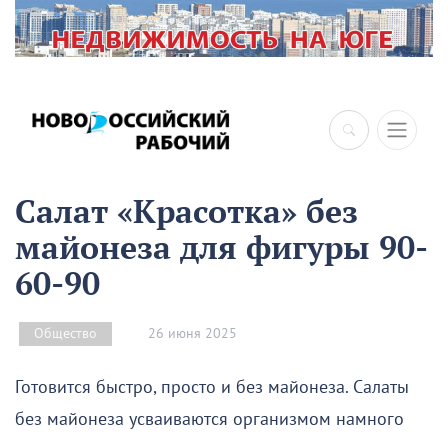
×
Салат «Красотка» без
майонеза для фигуры 90-
60-90
26 июня 2025
Общество
Готовится быстро, просто и без майонеза. Салаты
без майонеза усваиваются организмом намного