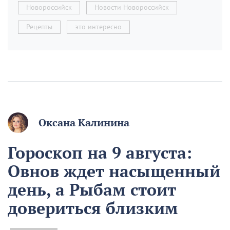
Новороссийск
Новости Новороссийск
Рецепты
это интересно
Оксана Калинина
Гороскоп на 9 августа:
Овнов ждет насыщенный
день, а Рыбам стоит
довериться близким