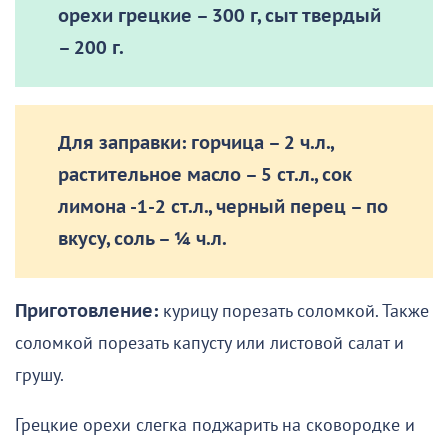
орехи грецкие – 300 г, сыт твердый
– 200 г.
Для заправки:
горчица – 2 ч.л.,
растительное масло – 5 ст.л., сок
лимона -1-2 ст.л., черный перец – по
вкусу, соль – ¼ ч.л.
Приготовление:
курицу порезать соломкой. Также
соломкой порезать капусту или листовой салат и
грушу.
Грецкие орехи слегка поджарить на сковородке и