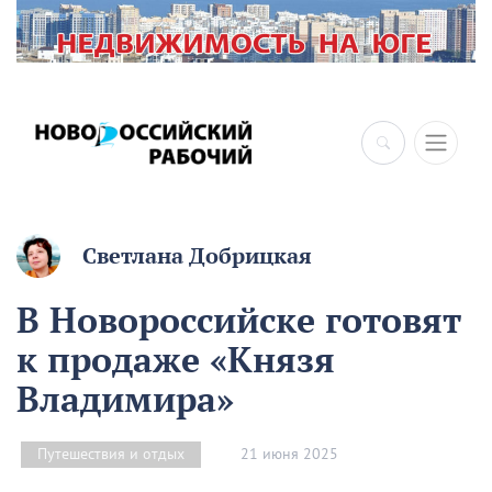
×
Светлана Добрицкая
В Новороссийске готовят
к продаже «Князя
Владимира»
21 июня 2025
Путешествия и отдых