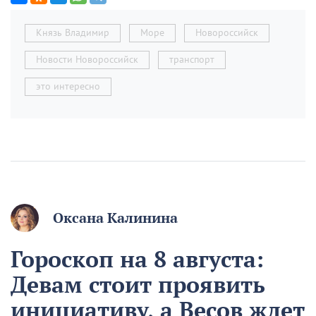
Князь Владимир
Море
Новороссийск
Новости Новороссийск
транспорт
это интересно
Оксана Калинина
Гороскоп на 8 августа:
Девам стоит проявить
инициативу, а Весов ждет