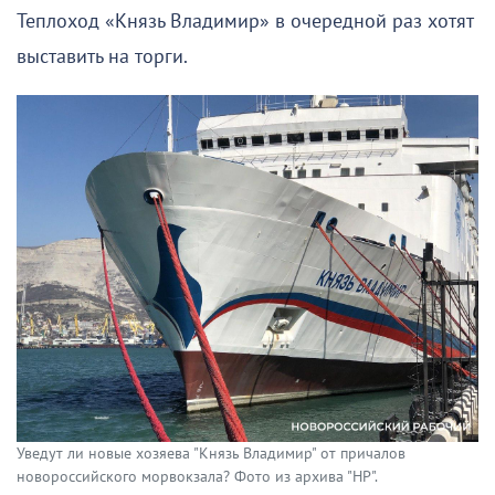
Теплоход «Князь Владимир» в очередной раз хотят
выставить на торги.
Уведут ли новые хозяева "Князь Владимир" от причалов
новороссийского морвокзала? Фото из архива "НР".