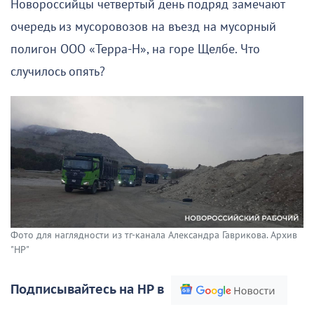
Новороссийцы четвертый день подряд замечают
очередь из мусоровозов на въезд на мусорный
полигон ООО «Терра-Н», на горе Щелбе. Что
случилось опять?
Фото для наглядности из тг-канала Александра Гаврикова. Архив
"НР"
Подписывайтесь на НР в