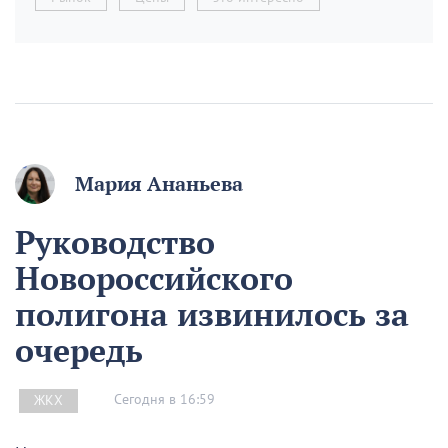
Мария Ананьева
Руководство
Новороссийского
полигона извинилось за
очередь
Сегодня в 16:59
ЖКХ