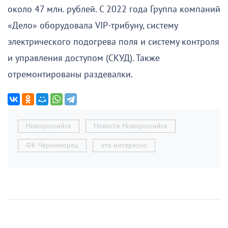
около 47 млн. рублей. С 2022 года Группа компаний
«Дело» оборудовала VIP-трибуну, систему
электрического подогрева поля и систему контроля
и управления доступом (СКУД). Также
отремонтированы раздевалки.
Новороссийск
Новости Новороссийск
ФК Черноморец
это интересно