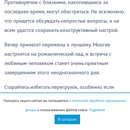
Противоречия с близкими, накопившиеся за
последнее время, могут обостриться. Не исключено,
что придется обсуждать непростые вопросы, и не
всем удастся сохранить конструктивный настрой.
Вечер принесет перемены к лучшему. Многие
настроятся на романтический лад, и встреча с
любимым человеком станет очень приятным
завершением этого неоднозначного дня.
Старайтесь избегать перегрузок, особенно если
занимаетесь физическим трудом. Важно помнить о
Пользуясь нашим сайтом, вы соглашаетесь с
политикой обработки персональных
чувстве меры и не испытывать организм на
данных
и использованием файлов cookie.
Подробнее
прочность.
Я согласен
Овен
(
21 марта
–
19 апреля
)