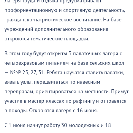
Лагеря труда и отдыха предусматривают
профориентационную и спортивную деятельность,
гражданско-патриотическое воспитание. На базе
учреждений дополнительного образования
откроются тематические площадки.
В этом году будут открыты 3 палаточных лагеря с
четырехразовым питанием на базе сельских школ
— №№ 25, 27, 31. Ребята научатся ставить палатки,
вязать узлы, передвигаться по навесным
переправам, ориентироваться на местности. Примут
участие в мастер-классах по рафтингу и отправятся
в походы. Откроются лагеря с 16 июня.
С 1 июня начнут работу 30 молодежных и 18