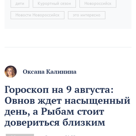
дети
Курортный сезон
Новороссийск
Новости Новороссийск
это интересно
Оксана Калинина
Гороскоп на 9 августа:
Овнов ждет насыщенный
день, а Рыбам стоит
довериться близким