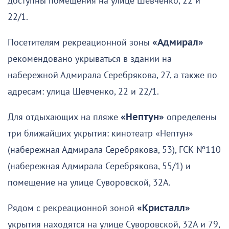
доступны помещения на улице Шевченко, 22 и
22/1.
Посетителям рекреационной зоны
«Адмирал»
рекомендовано укрываться в здании на
набережной Адмирала Серебрякова, 27, а также по
адресам: улица Шевченко, 22 и 22/1.
Для отдыхающих на пляже
«Нептун»
определены
три ближайших укрытия: кинотеатр «Нептун»
(набережная Адмирала Серебрякова, 53), ГСК №110
(набережная Адмирала Серебрякова, 55/1) и
помещение на улице Суворовской, 32А.
Рядом с рекреационной зоной
«Кристалл»
укрытия находятся на улице Суворовской, 32А и 79,