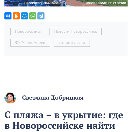
Новороссийск
Новости Новороссийск
ФК Черноморец
это интересно
Светлана Добрицкая
С пляжа – в укрытие: где
в Новороссийске найти