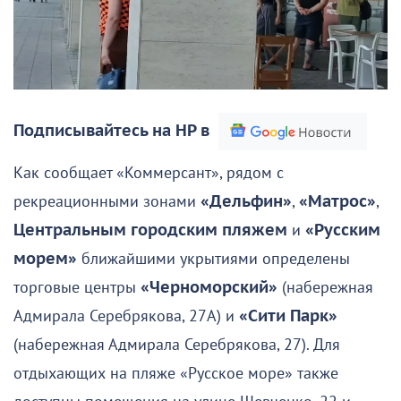
Подписывайтесь на НР в
Как сообщает «Коммерсант», рядом с
рекреационными зонами
«Дельфин»
,
«Матрос»
,
Центральным городским пляжем
и
«Русским
морем»
ближайшими укрытиями определены
торговые центры
«Черноморский»
(набережная
Адмирала Серебрякова, 27А) и
«Сити Парк»
(набережная Адмирала Серебрякова, 27). Для
отдыхающих на пляже «Русское море» также