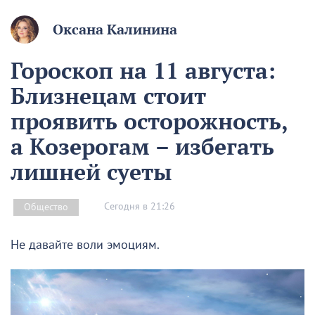
Оксана Калинина
Гороскоп на 11 августа:
Близнецам стоит
проявить осторожность,
а Козерогам – избегать
лишней суеты
Сегодня в 21:26
Общество
Не давайте воли эмоциям.