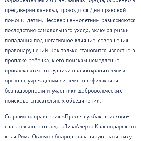
образовательных организациях города, особенно в
преддверии каникул, проводятся Дни правовой
помощи детям. Несовершеннолетним разъясняются
последствия самовольного ухода, включая риски
попадания под негативное влияние, совершения
правонарушений. Как только становится известно о
пропаже ребенка, к его поискам немедленно
привлекаются сотрудники правоохранительных
органов, учреждений системы профилактики
безнадзорности и участники добровольческих
поисково-спасательных объединений.
Старший направления «Пресс-служба» поисково-
спасательного отряда «ЛизаАлерт» Краснодарского
края Рима Оганян обнародовала такую статистику: