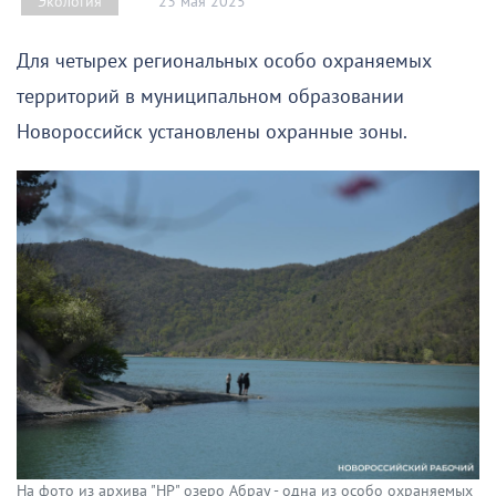
23 мая 2025
Экология
Для четырех региональных особо охраняемых
территорий в муниципальном образовании
Новороссийск установлены охранные зоны.
На фото из архива "НР" озеро Абрау - одна из особо охраняемых