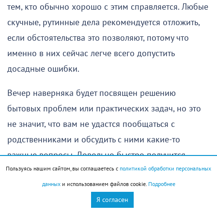
тем, кто обычно хорошо с этим справляется. Любые
скучные, рутинные дела рекомендуется отложить,
если обстоятельства это позволяют, потому что
именно в них сейчас легче всего допустить
досадные ошибки.
Вечер наверняка будет посвящен решению
бытовых проблем или практических задач, но это
не значит, что вам не удастся пообщаться с
родственниками и обсудить с ними какие-то
важные вопросы. Довольно быстро получится
Пользуясь нашим сайтом, вы соглашаетесь с
политикой обработки персональных
прийти к общему решению.
данных
и использованием файлов cookie.
Подробнее
Единственное, на что стоит обратить внимание, —
Я согласен
это самочувствие, особенно если в последние