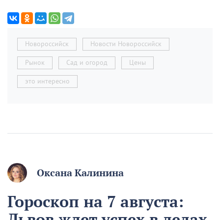
Новороссийск
Новости Новороссийск
Рынок
Сад и огород
Цены
это интересно
Оксана Калинина
Гороскоп на 7 августа:
Львов ждет успех в делах,