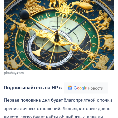
pixabay.com
Подписывайтесь на НР в
Первая половина дня будет благоприятной с точки
зрения личных отношений. Людям, которые давно
вместе, легко будет найти общий язык, едва ли