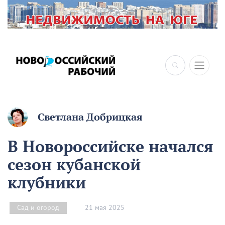
×
Светлана Добрицкая
В Новороссийске начался
сезон кубанской
клубники
21 мая 2025
Сад и огород