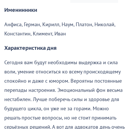
Именинники
Анфиса, Герман, Кирилл, Наум, Платон, Николай,
Константин, Климент, Иван
Характеристика дня
Сегодня вам будут необходимы выдержка и сила
воли, умение относиться ко всему происходящему
спокойно и даже с юмором. Вероятны постоянные
перепады настроения. Эмоциональный фон весьма
нестабилен. Лучше поберечь силы и здоровье для
будущего цикла, он уже не за горами. Можно
решать простые вопросы, но не стоит принимать
серьёзных решений. А вот для адвокатов день очень