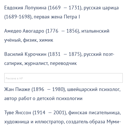
Евдокия Лопухина (1669 — 1731), русская царица
(1689-1698), первая жена Петра I
Амедео Авогадро (1776 — 1856), итальянский
учёный, физик, химик
Василий Курочкин (1831 — 1875), русский поэт-
сатирик, журналист, переводчик
Жан Пиаже (1896 — 1980), швейцарский психолог,
автор работ о детской психологии
Туве Янссон (1914 — 2001), финская писательница,
художница и иллюстратор, создатель образа Муми-