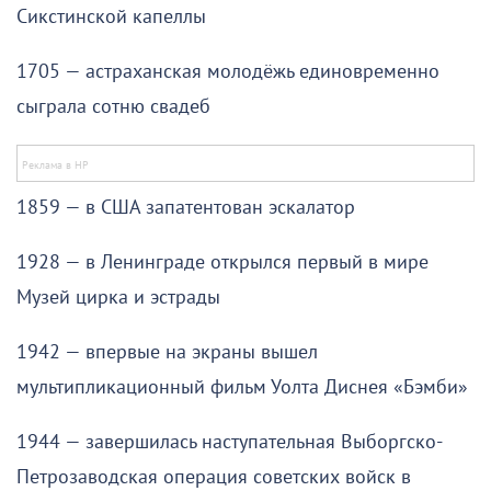
Сикстинской капеллы
1705 — астраханская молодёжь единовременно
сыграла сотню свадеб
1859 — в США запатентован эскалатор
1928 — в Ленинграде открылся первый в мире
Музей цирка и эстрады
1942 — впервые на экраны вышел
мультипликационный фильм Уолта Диснея «Бэмби»
1944 — завершилась наступательная Выборгско-
Петрозаводская операция советских войск в