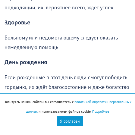
подходящий, их, вероятнее всего, ждет успех.
Здоровье
Больному или недомогающему следует оказать
немедленную помощь
День рождения
Если рождённые в этот день люди смогут победить
гордыню, их ждёт благосостояние и даже богатство
Стрижка
Пользуясь нашим сайтом, вы соглашаетесь с
политикой обработки персональных
данных
и использованием файлов cookie.
Подробнее
Сегодня стрижку лучше отложить
Я согласен