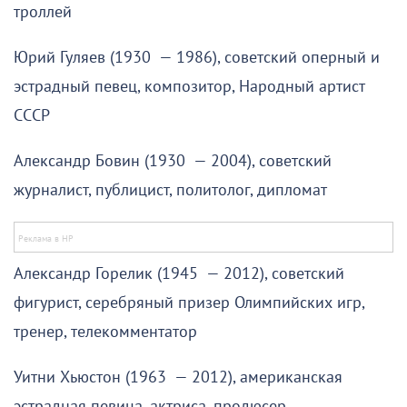
троллей
Юрий Гуляев (1930 — 1986), советский оперный и
эстрадный певец, композитор, Народный артист
СССР
Александр Бовин (1930 — 2004), советский
журналист, публицист, политолог, дипломат
Александр Горелик (1945 — 2012), советский
фигурист, серебряный призер Олимпийских игр,
тренер, телекомментатор
Уитни Хьюстон (1963 — 2012), американская
эстрадная певица, актриса, продюсер