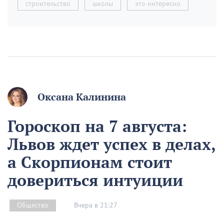
строительство
школы
это интересно
Оксана Калинина
Гороскоп на 7 августа:
Львов ждет успех в делах,
а Скорпионам стоит
довериться интуиции
Вчера в 21:27
Общество