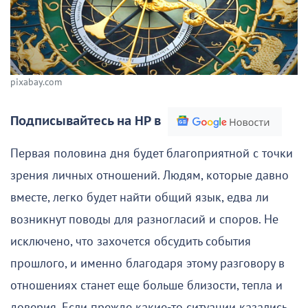
pixabay.com
Подписывайтесь на НР в
Первая половина дня будет благоприятной с точки
зрения личных отношений. Людям, которые давно
вместе, легко будет найти общий язык, едва ли
возникнут поводы для разногласий и споров. Не
исключено, что захочется обсудить события
прошлого, и именно благодаря этому разговору в
отношениях станет еще больше близости, тепла и
доверия. Если прежде какие-то ситуации казались