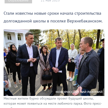
21 мая 2025
Образование
Стали известны новые сроки начала строительства
долгожданной школы в поселке Верхнебаканском.
Местные жители бурно обсуждали проект будущей школы,
которая может появиться на месте любимого парка. Фото пресс-