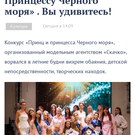
Принцессу Черного
моря» . Вы удивитесь!
Сегодня в 14:09
Культура
Конкурс «Принц и принцесса Черного моря»,
организованный модельным агентством «Скачко»,
ворвался в летние будни вихрем обаяния, детской
непосредственности, творческих находок.