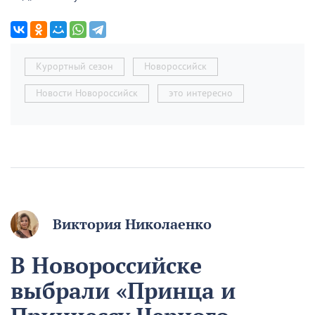
Курортный сезон
Новороссийск
Новости Новороссийск
это интересно
Виктория Николаенко
В Новороссийске
выбрали «Принца и