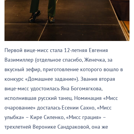
Первой вице-мисс стала 12-летняя Евгения
Вазимиллер (отдельное спасибо, Женечка, за
вкусный зефир, приготовление которого вошло в
конкурс «Домашнее задание»). Звания вторая
вице-мисс удостоилась Яна Богомягкова,
исполнившая русский танец. Номинация «Мисс
очарование» досталась Есении Сахно, «Мисс
улыбка» – Кире Силенко, «Мисс грация» –
трехлетней Веронике Сандраковой, она же