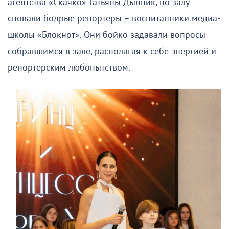
агентства «Скачко» Татьяны Дынник, по залу
сновали бодрые репортеры – воспитанники медиа-
школы «Блокнот». Они бойко задавали вопросы
собравшимся в зале, располагая к себе энергией и
репортерским любопытством.