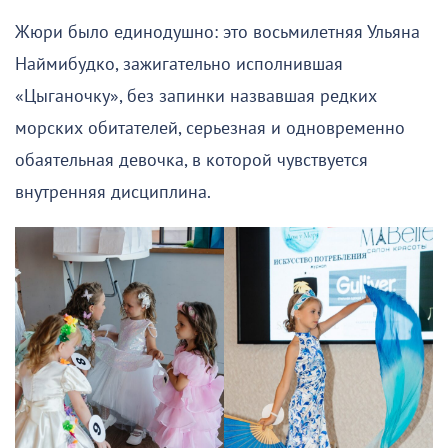
Жюри было единодушно: это восьмилетняя Ульяна
Наймибудко, зажигательно исполнившая
«Цыганочку», без запинки назвавшая редких
морских обитателей, серьезная и одновременно
обаятельная девочка, в которой чувствуется
внутренняя дисциплина.