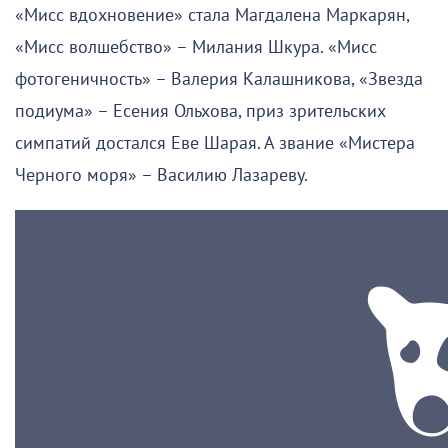
«Мисс вдохновение» стала Магдалена Маркарян,
«Мисс волшебство» – Милания Шкура. «Мисс
фотогеничность» – Валерия Калашникова, «Звезда
подиума» – Есения Ольхова, приз зрительских
симпатий достался Еве Шарая. А звание «Мистера
Черного моря» – Василию Лазареву.