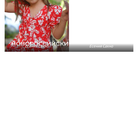
Есения Сахно
Есения Сахно