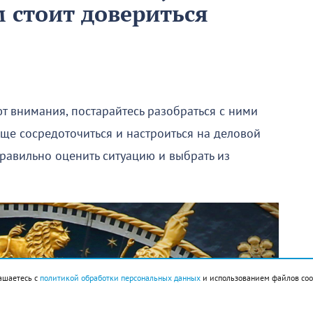
м стоит довериться
т внимания, постарайтесь разобраться с ними
ще сосредоточиться и настроиться на деловой
 правильно оценить ситуацию и выбрать из
ашаетесь с
политикой обработки персональных данных
и использованием файлов coo