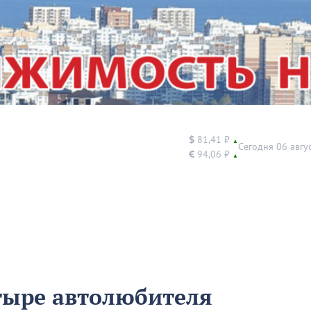
$
81,41 ₽
▲
Сегодня 06 авгу
€
94,06 ₽
▲
тыре автолюбителя