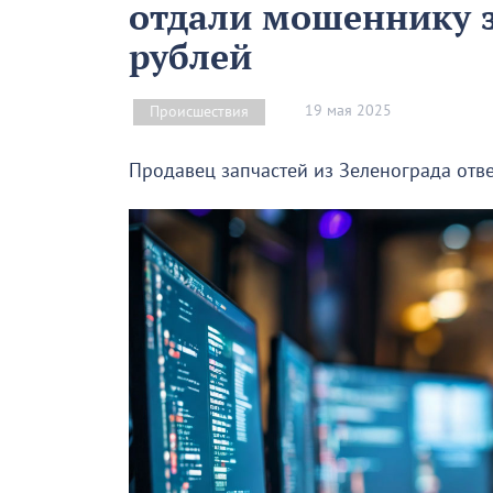
отдали мошеннику з
рублей
19 мая 2025
Происшествия
Продавец запчастей из Зеленограда отве