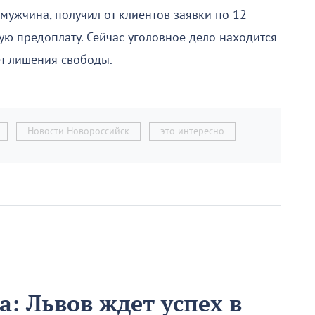
мужчина, получил от клиентов заявки по 12
ую предоплату. Сейчас уголовное дело находится
ет лишения свободы.
Новости Новороссийск
это интересно
а: Львов ждет успех в