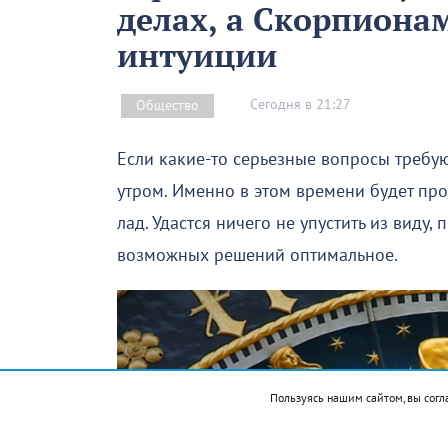
делах, а Скорпиона
интуиции
Сегодня в 21:27
Общество
Если какие-то серьезные вопросы требую
утром. Именно в этом времени будет про
лад. Удастся ничего не упустить из виду,
возможных решений оптимальное.
Пользуясь нашим сайтом, вы согл