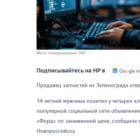
Фото сгенерировано ИИ
Подписывайтесь на НР в
Продавец запчастей из Зеленограда отве
34-летний мужчина похитил у четырех кл
популярной социальной сети объявлени
«Форд» по заниженной цене, сообщила 
Новороссийску.