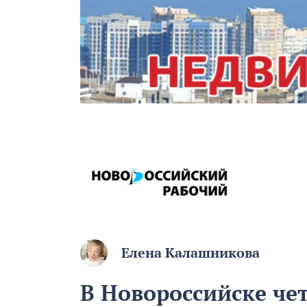
Елена Калашникова
В Новороссийске че