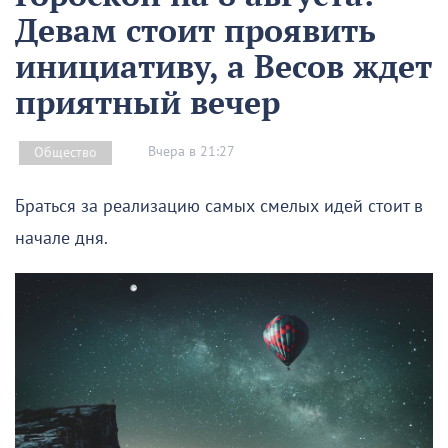
Девам стоит проявить
инициативу, а Весов ждет
приятный вечер
Вчера в 21:27
Общество
Браться за реализацию самых смелых идей стоит в
начале дня.