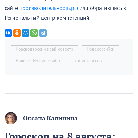
сайте
производительность.рф
или обратившись в
Региональный центр компетенций.
Краснодарский край новости
Новороссийск
Новости Новороссийск
это интересно
Оксана Калинина
Гороскоп на 8 августа: