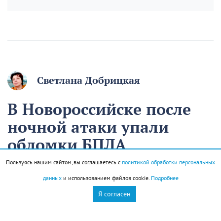
Светлана Добрицкая
В Новороссийске после
ночной атаки упали
обломки БПЛА
Пользуясь нашим сайтом, вы соглашаетесь с
политикой обработки персональных
Сегодня в 09:32
Происшествия
данных
и использованием файлов cookie.
Подробнее
Я согласен
Обломки БПЛА упали на территории двух
предприятий Новороссийска и частного дома в