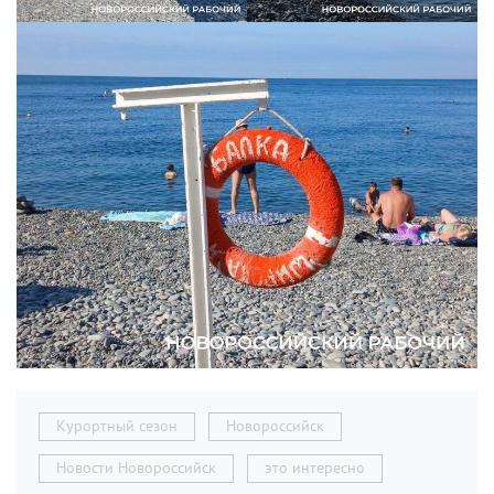
Курортный сезон
Новороссийск
Новости Новороссийск
это интересно