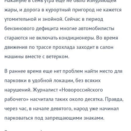
Накануне в семь утра еще не было изнуряющей
жары, и дорога в курортный пригород не кажется
утомительной и знойной. Сейчас в период
бензинового дефицита многие автомобилисты
стараются не включать кондиционеры. Во время
движения по трассе прохлада заходит в салон
машины вместе с ветерком.
В раннее время еще нет проблем найти место для
парковки в удобной локации, без всяких
нарушений. Журналист «Новороссийского
рабочего» насчитала таких около десятка. Правда,
через час, в начале девятого, народ уже начинал
парковаться под запрещающими знаками.