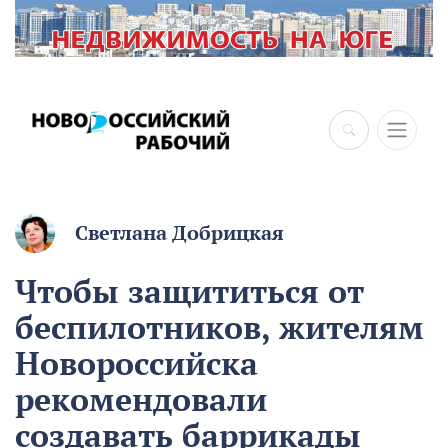
×
Светлана Добрицкая
Чтобы защититься от
беспилотников, жителям
Новороссийска
рекомендовали
создавать баррикады