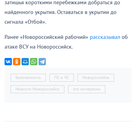
затишья короткими перебежками добраться до
найденного укрытия. Оставаться в укрытии до
сигнала «Отбой».
Ранее «Новороссийский рабочий»
рассказывал
об
атаке ВСУ на Новороссийск.
Безопасность
ГО и ЧС
Новороссийск
Новости Новороссийск
это интересно