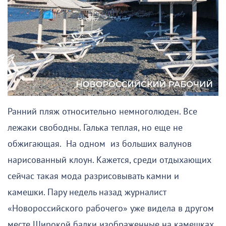
Ранний пляж относительно немноголюден. Все
лежаки свободны. Галька теплая, но еще не
обжигающая. На одном из больших валунов
нарисованный клоун. Кажется, среди отдыхающих
сейчас такая мода разрисовывать камни и
камешки. Пару недель назад журналист
«Новороссийского рабочего» уже видела в другом
месте Широкой балки изображенные на камешках