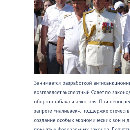
Занимается разработкой антисанкционны
возглавляет экспертный Совет по закон
оборота табака и алкоголя. При непосре
запрете «наливаек», поддержке отечеств
создание особых экономических зон и др
принятых федеральных законов. Депутат