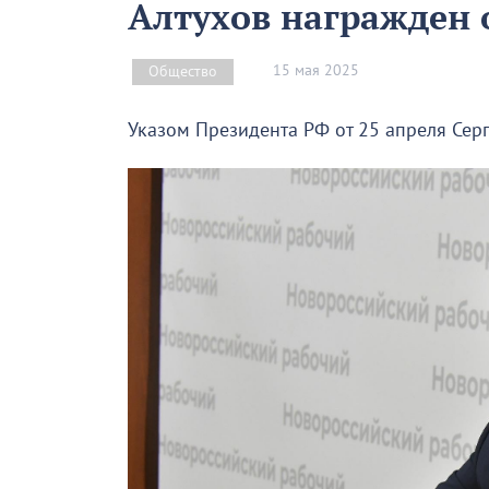
Алтухов награжден
15 мая 2025
Общество
Указом Президента РФ от 25 апреля Сер