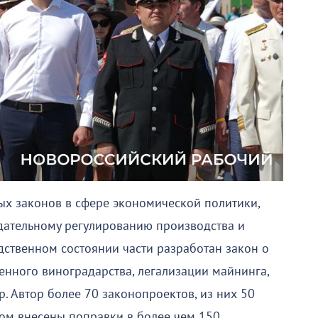
х законов в сфере экономической политики,
одательному регулированию производства и
дственном состоянии части разработан закон о
енного виноградарства, легализации майнинга,
. Автор более 70 законопроектов, из них 50
ом внесены поправки в более чем 150