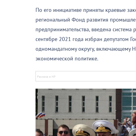
По его инициативе приняты краевые за
региональный Фонд развития промышлен
предпринимательства, введена система 
сентябре 2021 года избран депутатом Г
одномандатному округу, включающему Но
экономической политике.