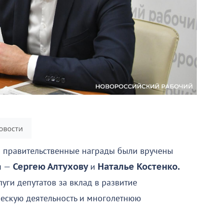
ы правительственные награды были вручены
я —
Сергею Алтухову
и
Наталье Костенко.
уги депутатов за вклад в развитие
ескую деятельность и многолетнюю