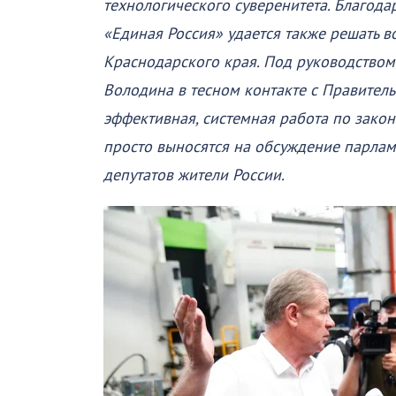
технологического суверенитета. Благод
«Единая Россия» удается также решать 
Краснодарского края. Под руководство
Володина в тесном контакте с Правител
эффективная, системная работа по зако
просто выносятся на обсуждение парламе
депутатов жители России.