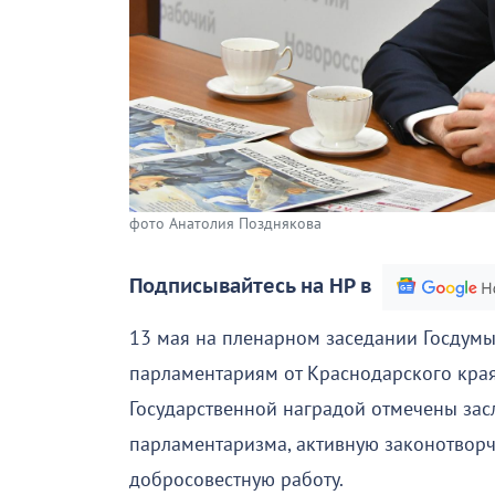
фото Анатолия Позднякова
Подписывайтесь на НР в
13 мая на пленарном заседании Госдум
парламентариям от Краснодарского кра
Государственной наградой отмечены засл
парламентаризма, активную законотворч
добросовестную работу.