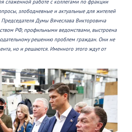
аря слаженной работе с коллегами по фракции
вопросы, злободневные и актуальные для жителей
м Председателя Думы Вячеслава Викторовича
ьством РФ, профильными ведомствами, выстроена
нодательному решению проблем граждан. Они не
нта, но и решаются. Именного этого ждут от