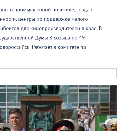
коны о промышленной политике, создан
ности, центры по поддержке малого
рибейтов для кинопроизводителей в крае. В
осударственной Думы 8 созыва по 49
вороссийск. Работает в комитете по