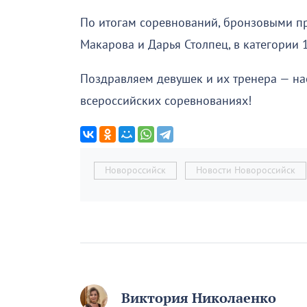
По итогам соревнований, бронзовыми пр
Макарова и Дарья Столпец, в категории 1
Поздравляем девушек и их тренера — нас
всероссийских соревнованиях!
Новороссийск
Новости Новороссийск
Виктория Николаенко