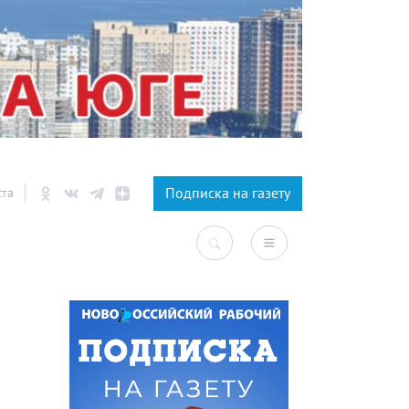
×
Подписка на газету
ста