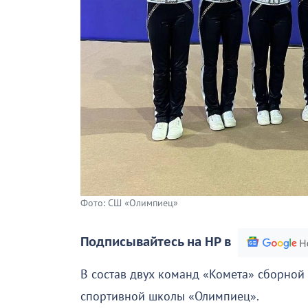
Фото: СШ «Олимпиец»
Подписывайтесь на НР в
В состав двух команд «Комета» сборно
спортивной школы «Олимпиец».