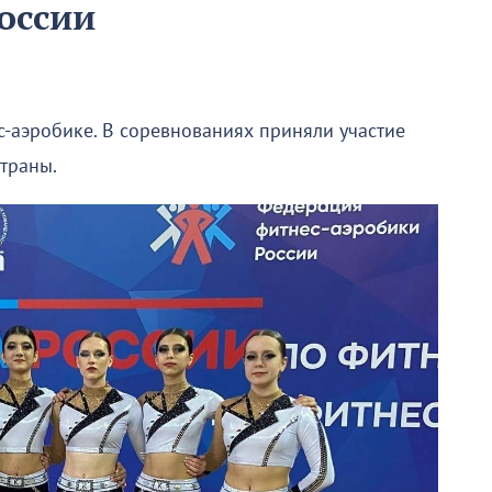
оссии
с-аэробике. В соревнованиях приняли участие
траны.