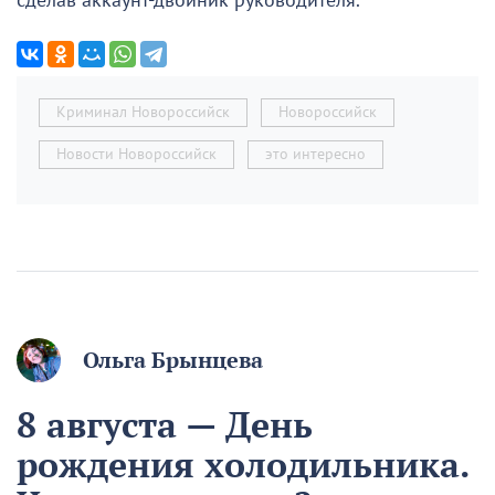
сделав аккаунт-двойник руководителя.
Криминал Новороссийск
Новороссийск
Новости Новороссийск
это интересно
Ольга Брынцева
8 августа — День
рождения холодильника.