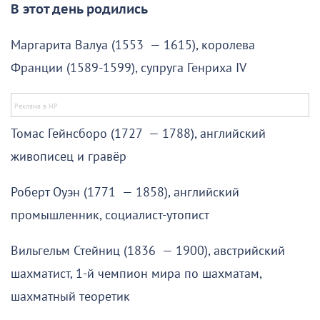
В этот день родились
Маргарита Валуа (1553 — 1615), королева
Франции (1589-1599), супруга Генриха IV
Томас Гейнсборо (1727 — 1788), английский
живописец и гравёр
Роберт Оуэн (1771 — 1858), английский
промышленник, социалист-утопист
Вильгельм Стейниц (1836 — 1900), австрийский
шахматист, 1-й чемпион мира по шахматам,
шахматный теоретик