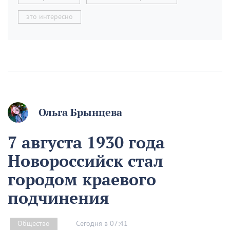
это интересно
Ольга Брынцева
7 августа 1930 года
Новороссийск стал
городом краевого
подчинения
Сегодня в 07:41
Общество