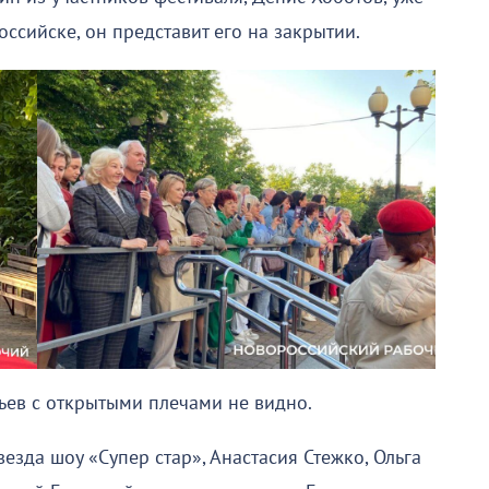
сийске, он представит его на закрытии.
тьев с открытыми плечами не видно.
езда шоу «Супер стар», Анастасия Стежко, Ольга