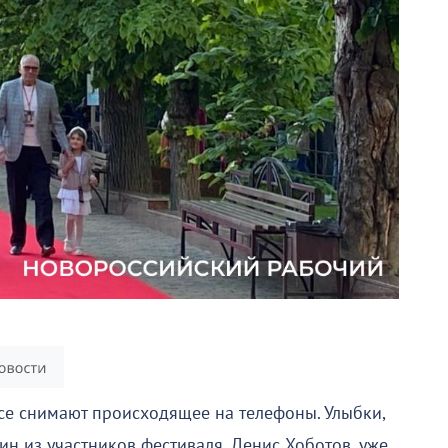
все снимают происходящее на телефоны. Улыбки,
ин из участников фестиваля, Денис Хоботов, уже