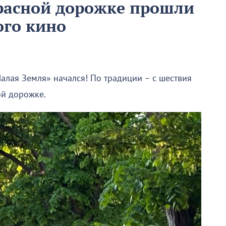
расной дорожке прошли
ого кино
алая Земля» начался! По традиции – с шествия
ой дорожке.