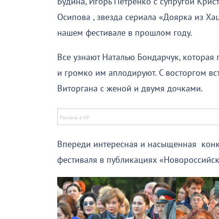
Будина, Игорь Петренко с супругой Крис
Осипова , звезда сериала «Доярка из Ха
нашем фестивале в прошлом году.
Все узнают Наталью Бондарчук, которая
и громко им аплодируют. С восторгом в
Виторгана с женой и двумя дочками.
Впереди интересная и насыщенная конк
фестиваля в публикациях «Новороссийск