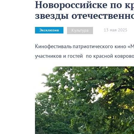
Новороссийске по к
звезды отечественн
13 мая 2025
Культура
Эксклюзив
Кинофестиваль патриотического кино «М
участников и гостей по красной ковров