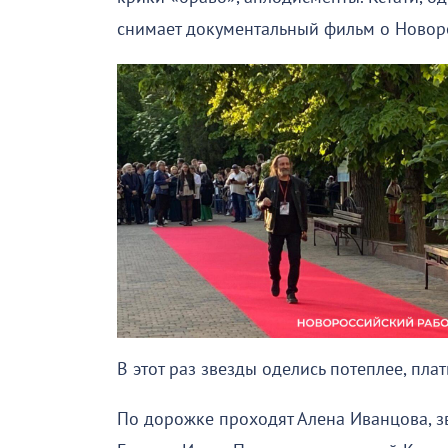
снимает документальный фильм о Новорос
В этот раз звезды оделись потеплее, пла
По дорожке проходят Алена Иванцова, зв