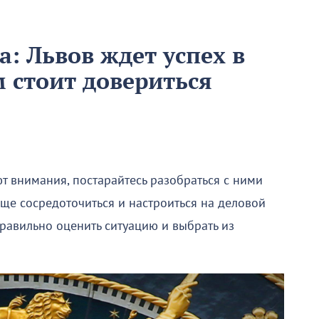
а: Львов ждет успех в
м стоит довериться
т внимания, постарайтесь разобраться с ними
ще сосредоточиться и настроиться на деловой
 правильно оценить ситуацию и выбрать из