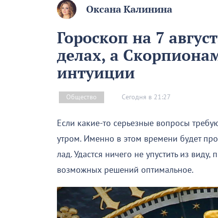
Оксана Калинина
Гороскоп на 7 август
делах, а Скорпиона
интуиции
Сегодня в 21:27
Общество
Если какие-то серьезные вопросы требую
утром. Именно в этом времени будет про
лад. Удастся ничего не упустить из виду,
возможных решений оптимальное.