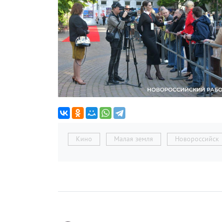
Кино
Малая земля
Новороссийск