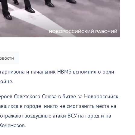
 гарнизона и начальник НВМБ вспомнил о роли
войне.
роев Советского Союза в битве за Новороссийск.
авшихся в городе никто не смог занять места на
 отражают воздушные атаки ВСУ на город и на
Кочемазов.