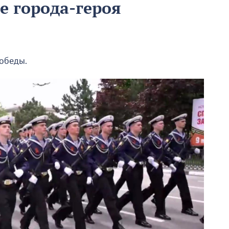
е города-героя
обеды.