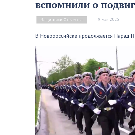
вспомнили о подвиг
9 мая 2025
Защитники Отечества
В Новороссийске продолжается Парад П