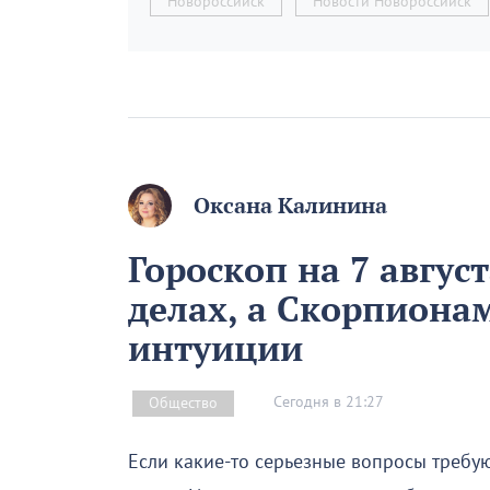
Новороссийск
Новости Новороссийск
Оксана Калинина
Гороскоп на 7 август
делах, а Скорпиона
интуиции
Сегодня в 21:27
Общество
Если какие-то серьезные вопросы требую