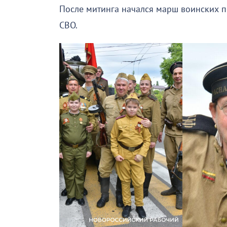
После митинга начался марш воинских п
СВО.