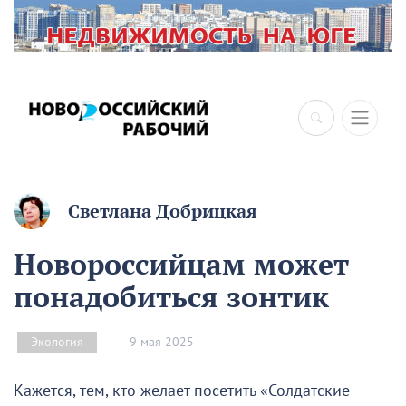
×
Светлана Добрицкая
Новороссийцам может
понадобиться зонтик
9 мая 2025
Экология
Кажется, тем, кто желает посетить «Солдатские