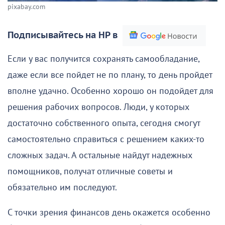
pixabay.com
Подписывайтесь на НР в
Если у вас получится сохранять самообладание,
даже если все пойдет не по плану, то день пройдет
вполне удачно. Особенно хорошо он подойдет для
решения рабочих вопросов. Люди, у которых
достаточно собственного опыта, сегодня смогут
самостоятельно справиться с решением каких-то
сложных задач. А остальные найдут надежных
помощников, получат отличные советы и
обязательно им последуют.
С точки зрения финансов день окажется особенно