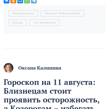
Новороссийск
Новости Новороссийск
погода
это интересно
Оксана Калинина
Гороскоп на 11 августа:
Близнецам стоит
проявить осторожность,
а Козерогам – избегать