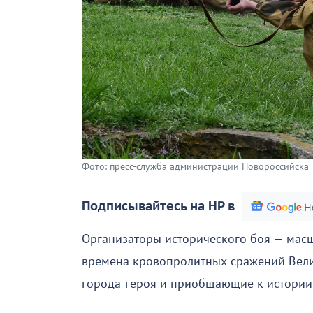
Фото: пресс-служба администрации Новороссийска
Подписывайтесь на НР в
Организаторы исторического боя — мас
времена кровопролитных сражений Вели
города-героя и приобщающие к истории 