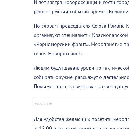
И вот завтра новороссийцы и гости горо
реконструкции событий времен Великой
По словам председателя Союза Романа К
организуют специалисты Краснодарской
«Черноморский фронт». Мероприятие пр
героя Новороссийска.
Людям будут давать уроки по тактическо
собирать оружие, расскажут о деятельно
Помимо этого, на выставке развернут пу
Для удобства желающих посетить меропр
в 12:00 на парковочном пространстве ок