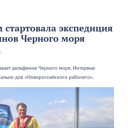
 стартовала экспедиция
инов Черного моря
2
убивает дельфинов Черного моря. Интервью
иально для «Новороссийского рабочего».