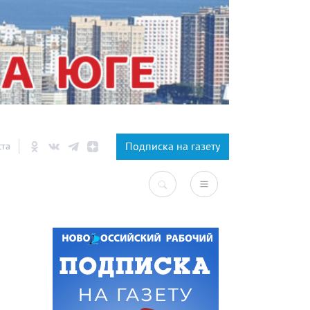
×
Подписка на газету
ста