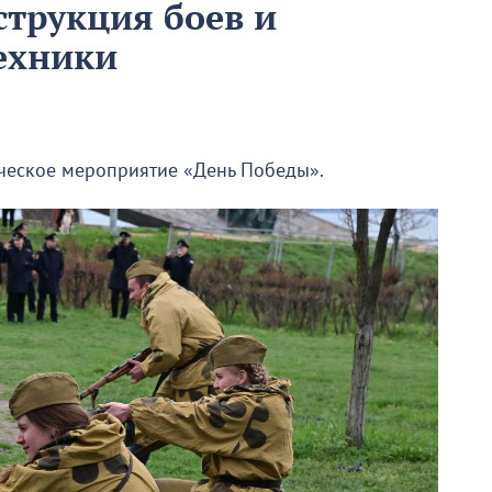
струкция боев и
ехники
ческое мероприятие «День Победы».