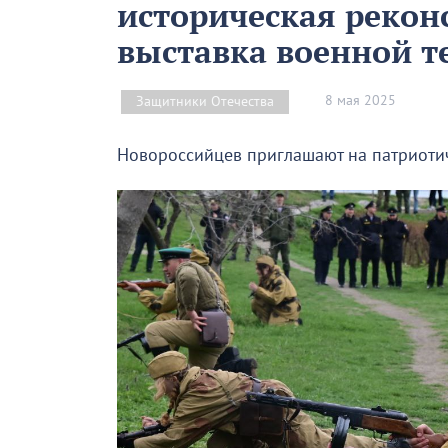
историческая рекон
выставка военной т
8 мая 2025
Защитники Отечества
Новороссийцев приглашают на патриоти