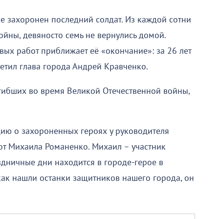
не захоронен последний солдат. Из каждой сотни
ойны, девяносто семь не вернулись домой.
ых работ приближает её «окончание»: за 26 лет
етил глава города Андрей Кравченко.
гибших во время Великой Отечественной войны,
ию о захороненных героях у руководителя
т Михаила Романенко. Михаил – участник
дничные дни находится в городе-герое в
как нашли останки защитников нашего города, он