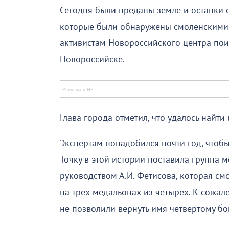
Сегодня были преданы земле и останки 
которые были обнаружены смоленскими
активистам Новороссийского центра поис
Новороссийске.
Глава города отметил, что удалось найти
Экспертам понадобился почти год, чтобы
Точку в этой истории поставила группа 
руководством А.И. Фетисова, которая см
на трех медальонах из четырех. К сожа
не позволили вернуть имя четвертому бо