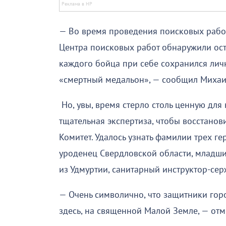
— Во время проведения поисковых работ
Центра поисковых работ обнаружили ос
каждого бойца при себе сохранился лич
«смертный медальон», — сообщил Михаи
Но, увы, время стерло столь ценную дл
тщательная экспертиза, чтобы восстанов
Комитет. Удалось узнать фамилии трех г
уроденец Свердловской области, младш
из Удмуртии, санитарный инструктор-се
— Очень символично, что защитники го
здесь, на священной Малой Земле, — от