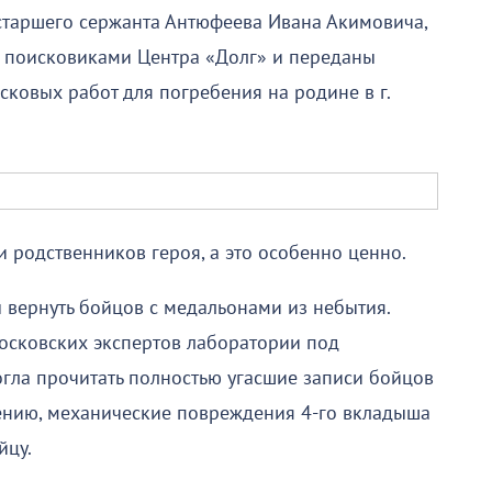
старшего сержанта Антюфеева Ивана Акимовича,
 поисковиками Центра «Долг» и переданы
ковых работ для погребения на родине в г.
 и родственников героя, а это особенно ценно.
 вернуть бойцов с медальонами из небытия.
московских экспертов лаборатории под
огла прочитать полностью угасшие записи бойцов
лению, механические повреждения 4-го вкладыша
йцу.