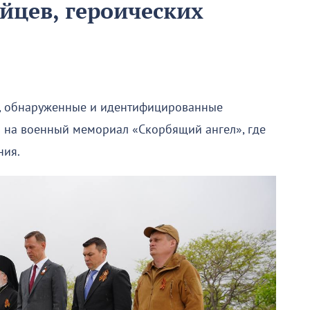
йцев, героических
и, обнаруженные и идентифицированные
 на военный мемориал «Скорбящий ангел», где
ния.