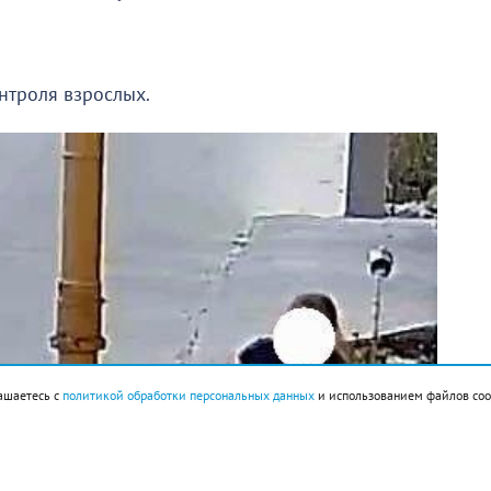
онтроля взрослых.
ашаетесь с
политикой обработки персональных данных
и использованием файлов coo