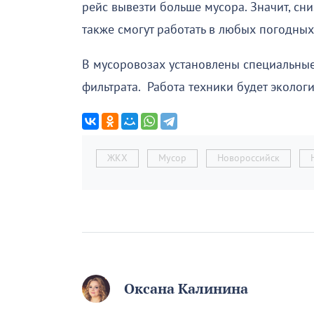
рейс вывезти больше мусора. Значит, с
также смогут работать в любых погодных
В мусоровозах установлены специальные
фильтрата. Работа техники будет эколог
ЖКХ
Мусор
Новороссийск
Оксана Калинина