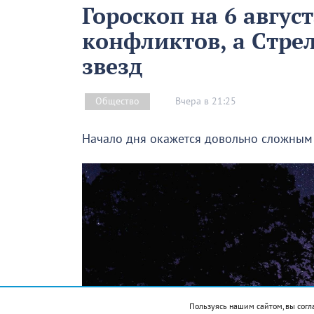
Гороскоп на 6 авгус
конфликтов, а Стре
звезд
Вчера в 21:25
Общество
Начало дня окажется довольно сложным 
Пользуясь нашим сайтом, вы согл