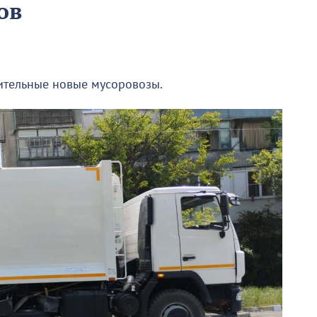
ов
ительные новые мусоровозы.