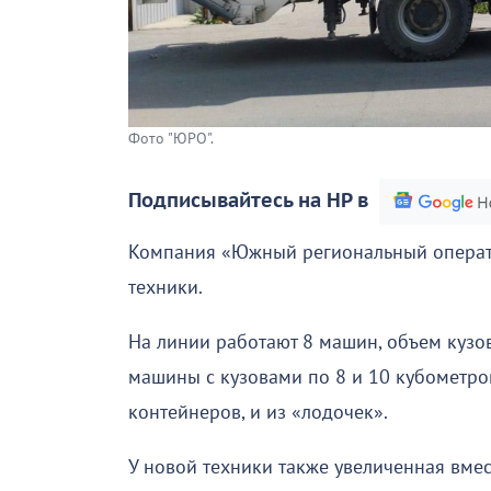
Фото "ЮРО".
Подписывайтесь на НР в
Компания «Южный региональный операт
техники.
На линии работают 8 машин, объем кузо
машины с кузовами по 8 и 10 кубометров
контейнеров, и из «лодочек».
У новой техники также увеличенная вмес