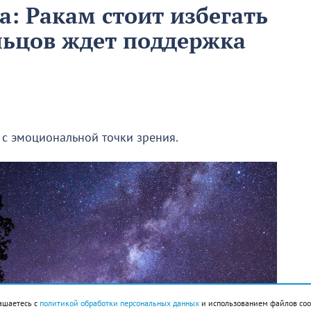
та: Ракам стоит избегать
льцов ждет поддержка
с эмоциональной точки зрения.
ашаетесь с
политикой обработки персональных данных
и использованием файлов coo