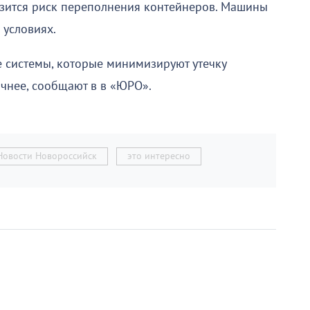
низится риск переполнения контейнеров. Машины
 условиях.
 системы, которые минимизируют утечку
ичнее, сообщают в в «ЮРО».
Новости Новороссийск
это интересно