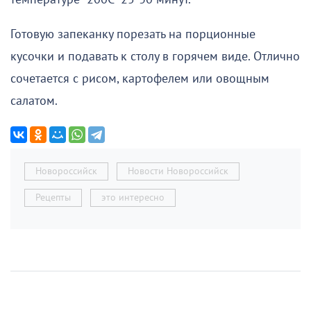
Готовую запеканку порезать на порционные
кусочки и подавать к столу в горячем виде. Отлично
сочетается с рисом, картофелем или овощным
салатом.
Новороссийск
Новости Новороссийск
Рецепты
это интересно