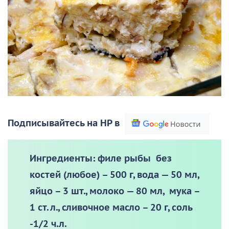
Подписывайтесь на НР в
Ингредиенты:
филе рыбы без
костей (любое) – 500 г, вода — 50 мл,
яйцо – 3 шт., молоко — 80 мл, мука –
1 ст. л., сливочное масло – 20 г, соль
-1/2 ч.л.