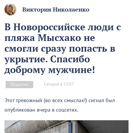
Виктория Николаенко
В Новороссийске люди с
пляжа Мысхако не
смогли сразу попасть в
укрытие. Спасибо
доброму мужчине!
Сегодня в 13:07
Общество
Этот тревожный (во всех смыслах!) сигнал был
опубликован вчера в соцсетях.