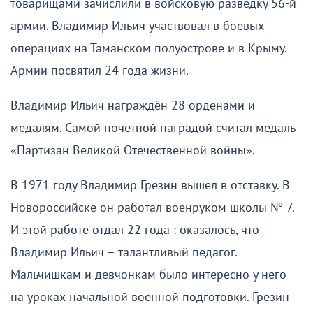
товарищами зачислили в войсковую разведку 56-й
армии. Владимир Ильич участвовал в боевых
операциях на Таманском полуострове и в Крыму.
Армии посвятил 24 года жизни.
Владимир Ильич награждён 28 орденами и
медалям. Самой почётной наградой считал медаль
«Партизан Великой Отечественной войны».
В 1971 году Владимир Грезин вышел в отставку. В
Новороссийске он работал военруком школы № 7.
И этой работе отдал 22 года : оказалось, что
Владимир Ильич – талантливый педагог.
Мальчишкам и девчонкам было интересно у него
на уроках начальной военной подготовки. Грезин