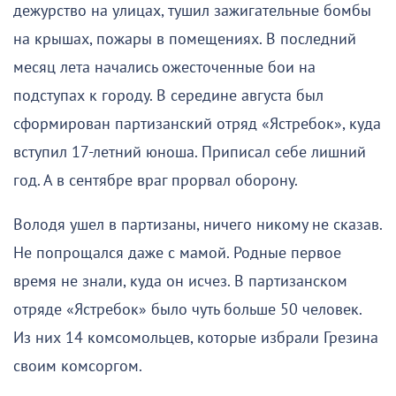
дежурство на улицах, тушил зажигательные бомбы
на крышах, пожары в помещениях. В последний
месяц лета начались ожесточенные бои на
подступах к городу. В середине августа был
сформирован партизанский отряд «Ястребок», куда
вступил 17-летний юноша. Приписал себе лишний
год. А в сентябре враг прорвал оборону.
Володя ушел в партизаны, ничего никому не сказав.
Не попрощался даже с мамой. Родные первое
время не знали, куда он исчез. В партизанском
отряде «Ястребок» было чуть больше 50 человек.
Из них 14 комсомольцев, которые избрали Грезина
своим комсоргом.