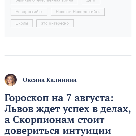
Великая Отечественная война
дети
Новороссийск
Новости Новороссийск
школы
это интересно
Оксана Калинина
Гороскоп на 7 августа:
Львов ждет успех в делах,
а Скорпионам стоит
довериться интуиции