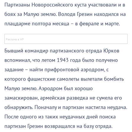
Партизаны Новороссийского куста участвовали и в
боях за Малую землю. Володя Грезин находился на
плацдарме полтора месяца – в феврале и марте.
Бывший командир партизанского отряда Юрков
вспоминал, что летом 1943 года было получено
задание – найти прифронтовой аэродром, с
которого фашистские самолеты вылетали бомбить
Малую землю. Аэродром был хорошо
замаскирован, армейская разведка не сумела его
обнаружить. Поначалу и партизан настигла неудача.
После одного из таких неудачных дней поиска
партизан Грезин возвращался на базу отряда.