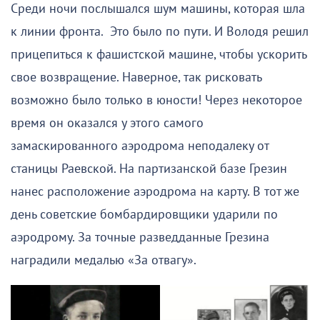
Среди ночи послышался шум машины, которая шла
к линии фронта. Это было по пути. И Володя решил
прицепиться к фашистской машине, чтобы ускорить
свое возвращение. Наверное, так рисковать
возможно было только в юности! Через некоторое
время он оказался у этого самого
замаскированного аэродрома неподалеку от
станицы Раевской. На партизанской базе Грезин
нанес расположение аэродрома на карту. В тот же
день советские бомбардировщики ударили по
аэродрому. За точные разведданные Грезина
наградили медалью «За отвагу».