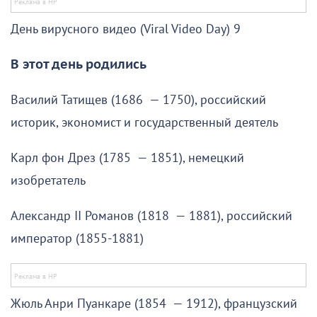
День вирусного видео (Viral Video Day) 9
В этот день родились
Василий Татищев (1686 — 1750), российский
историк, экономист и государственный деятель
Карл фон Дрез (1785 — 1851), немецкий
изобретатель
Александр II Романов (1818 — 1881), российский
император (1855-1881)
Жюль Анри Пуанкаре (1854 — 1912), французский