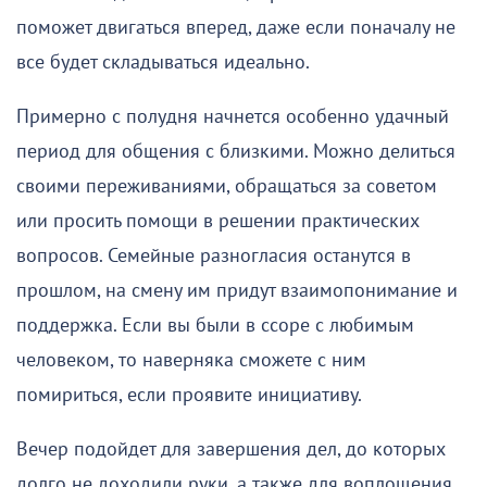
поможет двигаться вперед, даже если поначалу не
все будет складываться идеально.
Примерно с полудня начнется особенно удачный
период для общения с близкими. Можно делиться
своими переживаниями, обращаться за советом
или просить помощи в решении практических
вопросов. Семейные разногласия останутся в
прошлом, на смену им придут взаимопонимание и
поддержка. Если вы были в ссоре с любимым
человеком, то наверняка сможете с ним
помириться, если проявите инициативу.
Вечер подойдет для завершения дел, до которых
долго не доходили руки, а также для воплощения