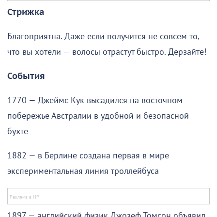
Стрижка
Благоприятна. Даже если получится не совсем то,
что вы хотели — волосы отрастут быстро. Дерзайте!
События
1770 — Джеймс Кук высадился на восточном
побережье Австралии в удобной и безопасной
бухте
1882 — в Берлине создана первая в мире
экспериментальная линия троллейбуса
1897 — английский физик Джозеф Томсон объявил