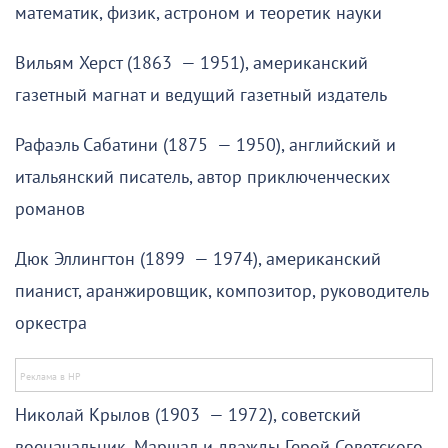
математик, физик, астроном и теоретик науки
Вильям Херст (1863 — 1951), американский
газетный магнат и ведущий газетный издатель
Рафаэль Сабатини (1875 — 1950), английский и
итальянский писатель, автор приключенческих
романов
Дюк Эллингтон (1899 — 1974), американский
пианист, аранжировщик, композитор, руководитель
оркестра
Николай Крылов (1903 — 1972), советский
военачальник, Маршал и дважды Герой Советского