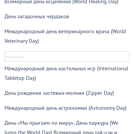
Всемирный день исцеления (World Healing Day)
День загадочных чердаков
Международный день ветеринарного врача (World
Veterinary Day)
Международный день настольных игр (International
Tabletop Day)
День рождения застёжки-молнии (Zipper Day)
Международный день астрономии (Astronomy Day)
День «Мы прыгаем по миру», День паркура (We
Jump the World Day) Всемирный день тай-цзи и