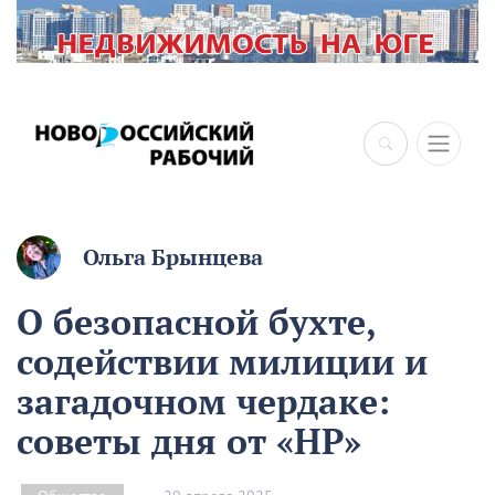
×
Ольга Брынцева
О безопасной бухте,
содействии милиции и
загадочном чердаке:
советы дня от «НР»