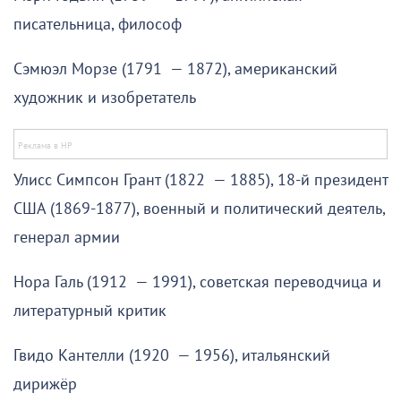
писательница, философ
Сэмюэл Морзе (1791 — 1872), американский
художник и изобретатель
Улисс Симпсон Грант (1822 — 1885), 18-й президент
США (1869-1877), военный и политический деятель,
генерал армии
Нора Галь (1912 — 1991), советская переводчица и
литературный критик
Гвидо Кантелли (1920 — 1956), итальянский
дирижёр