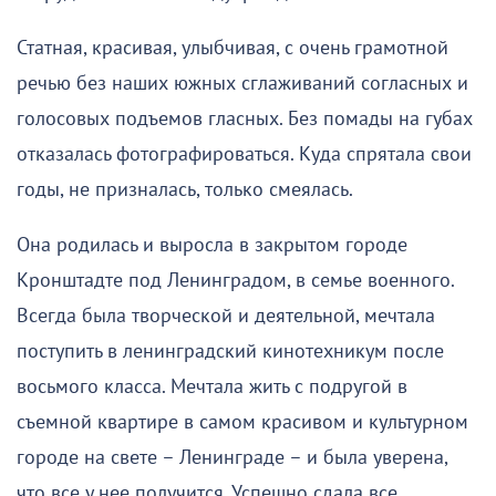
Статная, красивая, улыбчивая, с очень грамотной
речью без наших южных сглаживаний согласных и
голосовых подъемов гласных. Без помады на губах
отказалась фотографироваться. Куда спрятала свои
годы, не призналась, только смеялась.
Она родилась и выросла в закрытом городе
Кронштадте под Ленинградом, в семье военного.
Всегда была творческой и деятельной, мечтала
поступить в ленинградский кинотехникум после
восьмого класса. Мечтала жить с подругой в
съемной квартире в самом красивом и культурном
городе на свете – Ленинграде – и была уверена,
что все у нее получится. Успешно сдала все