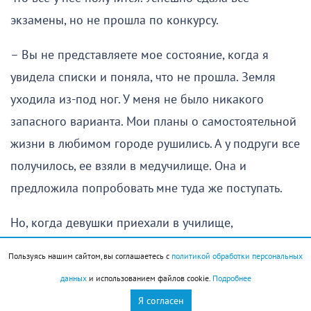
экзамены, но не прошла по конкурсу.
– Вы не представляете мое состояние, когда я
увидела списки и поняла, что не прошла. Земля
уходила из-под ног. У меня не было никакого
запасного варианта. Мои планы о самостоятельной
жизни в любимом городе рушились. А у подруги все
получилось, ее взяли в медучилище. Она и
предложила попробовать мне туда же поступать.
Но, когда девушки приехали в училище,
выяснилось, что набор завершен. От безысходности
Пользуясь нашим сайтом, вы соглашаетесь с
политикой обработки персональных
наша героиня разрыдалась. Директор долго думал
данных
и использованием файлов cookie.
Подробнее
и решил принять Ольгу Михайловну в порядке
Я согласен