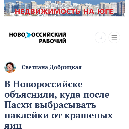
×
Светлана Добрицкая
В Новороссийске
объяснили, куда после
Пасхи выбрасывать
наклейки от крашеных
яиц