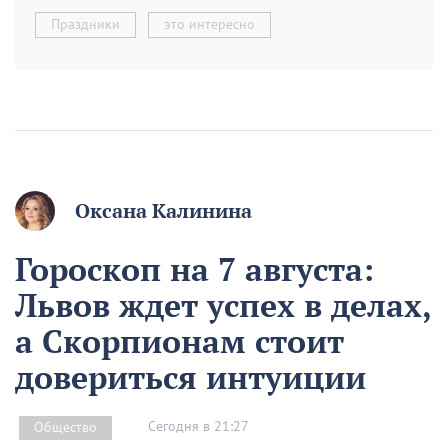
Праздники
это интересно
Оксана Калинина
Гороскоп на 7 августа:
Львов ждет успех в делах,
а Скорпионам стоит
довериться интуиции
Сегодня в 21:27
Общество