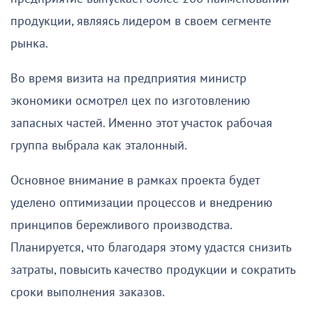
продукции, являясь лидером в своем сегменте
рынка.
Во время визита на предприятия министр
экономики осмотрел цех по изготовлению
запасных частей. Именно этот участок рабочая
группа выбрала как эталонный.
Основное внимание в рамках проекта будет
уделено оптимизации процессов и внедрению
принципов бережливого производства.
Планируется, что благодаря этому удастся снизить
затраты, повысить качество продукции и сократить
сроки выполнения заказов.