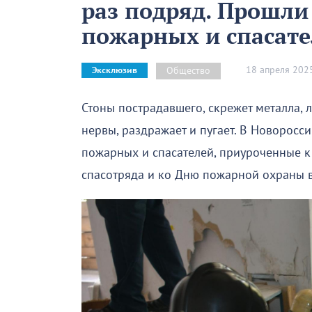
раз подряд. Прошли
пожарных и спасате
18 апреля 202
Общество
Эксклюзив
Стоны пострадавшего, скрежет металла, 
нервы, раздражает и пугает. В Новорос
пожарных и спасателей, приуроченные 
спасотряда и ко Дню пожарной охраны в