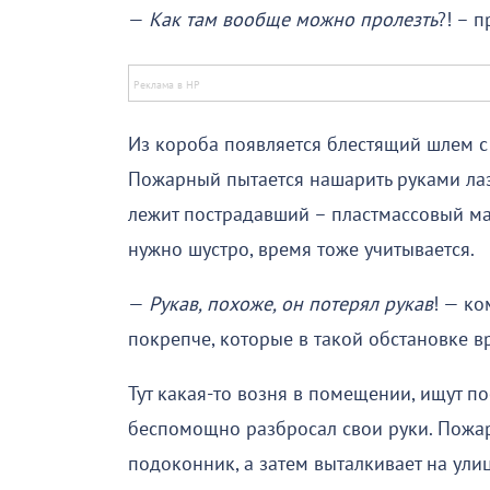
—
Как там вообще можно пролезть
?! – 
Из короба появляется блестящий шлем с
Пожарный пытается нашарить руками лаз,
лежит пострадавший – пластмассовый ма
нужно шустро, время тоже учитывается.
—
Рукав, похоже, он потерял рукав
! — ко
покрепче, которые в такой обстановке в
Тут какая-то возня в помещении, ищут п
беспомощно разбросал свои руки. Пожарны
подоконник, а затем выталкивает на ули