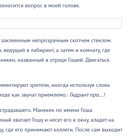
проносится вопрос в моей голове.
 заклеенным непрозрачным скотчем стеклом.
 ведущий в лабиринт, а затем и комнату, где
некен, названный в отряде Гошей. Двигаться
мментируют зрители, иногда используя слова
роде как звучат приемлемо.-
Гидрант про…!
острадавшего. Манекен по имени Гоша
й хватает Гошу и несет его к окну, кладет на
цу, где его принимают коллеги. После сам выходит