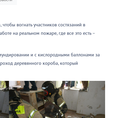
 чтобы вогнать участников состязаний в
боте на реальном пожаре, где все это есть –
мундировании и с кислородными баллонами за
проход деревянного короба, который