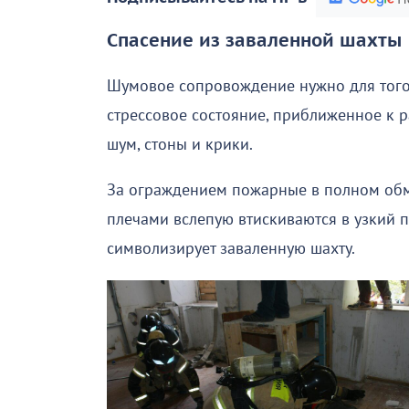
Спасение из заваленной шахты
Шумовое сопровождение нужно для того,
стрессовое состояние, приближенное к ра
шум, стоны и крики.
За ограждением пожарные в полном об
плечами вслепую втискиваются в узкий 
символизирует заваленную шахту.