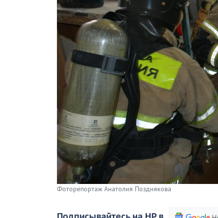
Фоторепортаж Анатолия Позднякова
Подписывайтесь на НР в