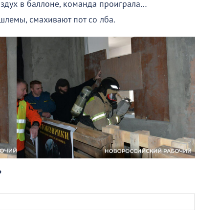
воздух в баллоне, команда проиграла…
лемы, смахивают пот со лба.
?