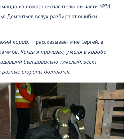
оманда из пожарно-спасательной части №31
лья Дементьев вслух разбирают ошибки,
зкий короб
, — рассказывает мне Сергей, в
граммов.
Когда я пролезал, у меня в коробе
радавший был довольно тяжелый, весит
в разные стороны болтаются.