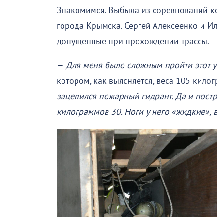
Знакомимся. Выбыла из соревнований к
города Крымска. Сергей Алексеенко и И
допущенные при прохождении трассы.
—
Для меня было сложным пройти этот у
котором, как выясняется, веса 105 кило
зацепился пожарный гидрант. Да и пост
килограммов 30. Ноги у него «жидкие», 