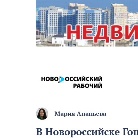
Мария Ананьева
В Новороссийске Го