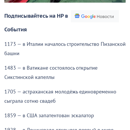
Подписывайтесь на НР в
События
1173 — в Италии началось строительство Пизанской
башни
1483 — в Ватикане состоялось открытие
Сикстинской капеллы
1705 — астраханская молодёжь единовременно
сыграла сотню свадеб
1859 — в США запатентован эскалатор