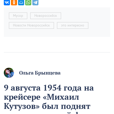
Мусор
Новороссийск
Новости Новороссийск
это интересно
Ольга Брынцева
9 августа 1954 года на
крейсере «Михаил
Кутузов» был поднят