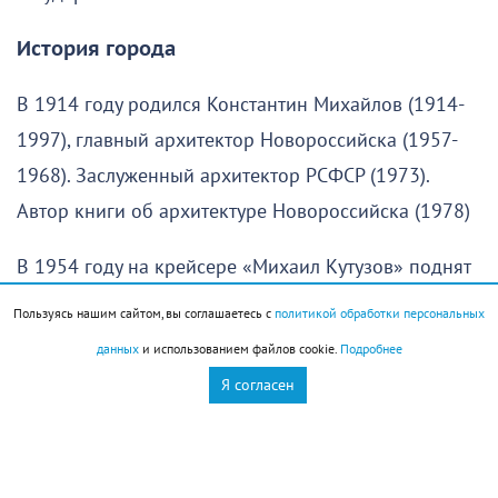
История города
В 1914 году родился Константин Михайлов (1914-
1997), главный архитектор Новороссийска (1957-
1968). Заслуженный архитектор РСФСР (1973).
Автор книги об архитектуре Новороссийска (1978)
В 1954 году на крейсере «Михаил Кутузов» поднят
военно-морской флаг
Пользуясь нашим сайтом, вы соглашаетесь с
политикой обработки персональных
данных
и использованием файлов cookie.
Подробнее
Праздники
Я согласен
День воздушных поцелуев
День книголюбов (Book Lovers Day