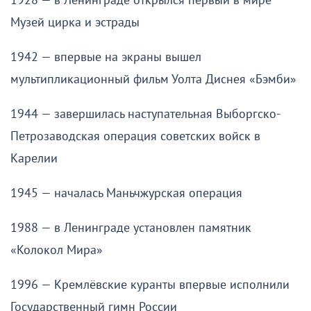
1928 — в Ленинграде открылся первый в мире
Музей цирка и эстрады
1942 — впервые на экраны вышел
мультипликационный фильм Уолта Диснея «Бэмби»
1944 — завершилась наступательная Выборгско-
Петрозаводская операция советских войск в
Карелии
1945 — началась Маньчжурская операция
1988 — в Ленинграде установлен памятник
«Колокол Мира»
1996 — Кремлёвские куранты впервые исполнили
Государственный гимн России