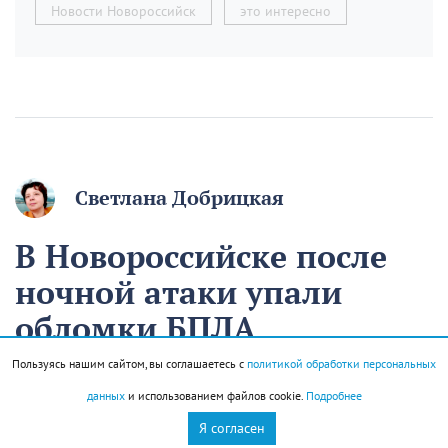
Новости Новороссийск
это интересно
Светлана Добрицкая
В Новороссийске после
ночной атаки упали
обломки БПЛА
Пользуясь нашим сайтом, вы соглашаетесь с
политикой обработки персональных
Сегодня в 09:32
Происшествия
данных
и использованием файлов cookie.
Подробнее
Я согласен
Обломки БПЛА упали на территории двух