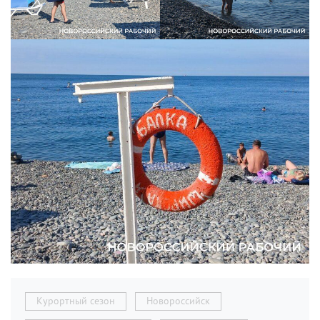
Курортный сезон
Новороссийск