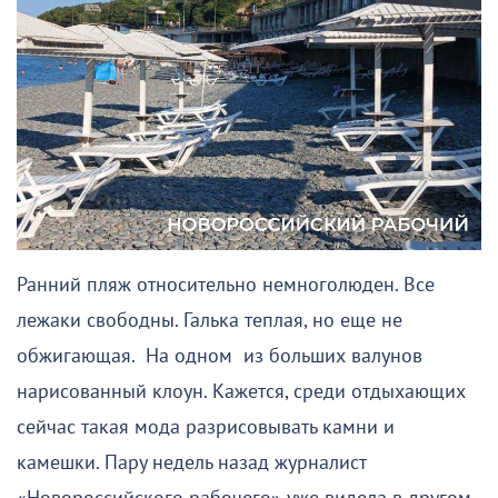
Ранний пляж относительно немноголюден. Все
лежаки свободны. Галька теплая, но еще не
обжигающая. На одном из больших валунов
нарисованный клоун. Кажется, среди отдыхающих
сейчас такая мода разрисовывать камни и
камешки. Пару недель назад журналист