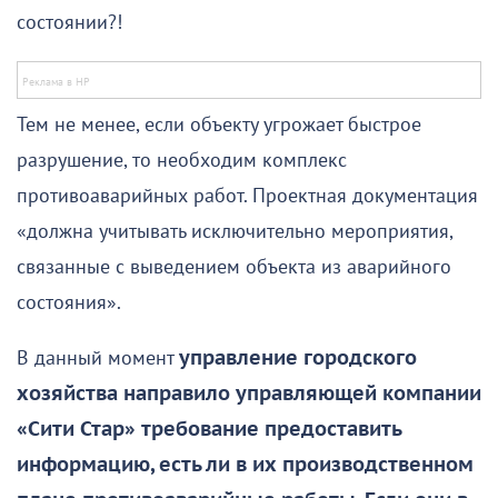
состоянии?!
Тем не менее, если объекту угрожает быстрое
разрушение, то необходим комплекс
противоаварийных работ. Проектная документация
«должна учитывать исключительно мероприятия,
связанные с выведением объекта из аварийного
состояния».
В данный момент
управление городского
хозяйства направило управляющей компании
«Сити Стар» требование предоставить
информацию, есть ли в их производственном