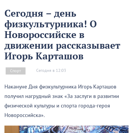
Сегодня – день
физкультурника! О
Новороссийске в
движении рассказывает
Игорь Карташов
Сегодня в 12:03
Спорт
Накануне Дня физкультурника Игорь Карташов
получил нагрудный знак «За заслуги в развитии
физической культуры и спорта города-героя
Новороссийска».