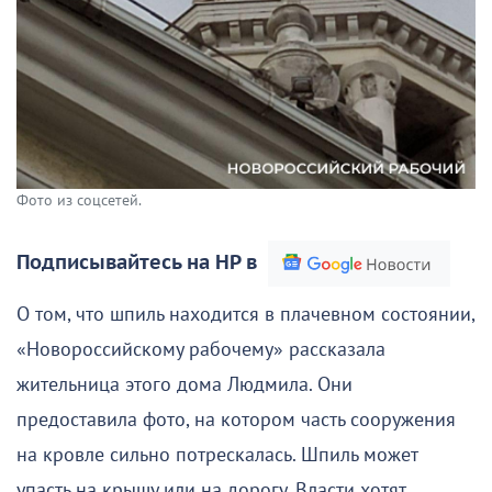
Фото из соцсетей.
Подписывайтесь на НР в
О том, что шпиль находится в плачевном состоянии,
«Новороссийскому рабочему» рассказала
жительница этого дома Людмила. Они
предоставила фото, на котором часть сооружения
на кровле сильно потрескалась. Шпиль может
упасть на крышу или на дорогу. Власти хотят