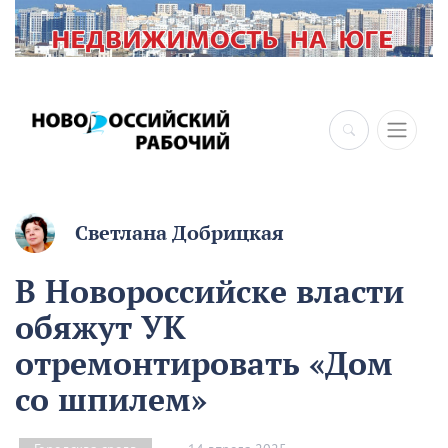
×
Светлана Добрицкая
В Новороссийске власти
обяжут УК
отремонтировать «Дом
со шпилем»