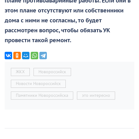
плане противоаварийные работы. Если они в
этом плане отсутствуют или собственники
дома с ними не согласны, то будет
рассмотрен вопрос, чтобы обязать УК
провести такой ремонт.
ЖКХ
Новороссийск
Новости Новороссийск
Памятники Новороссийска
это интересно